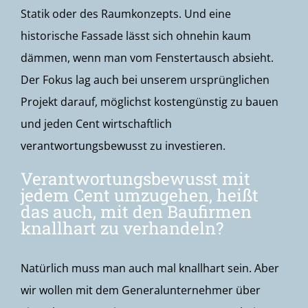
Statik oder des Raumkonzepts. Und eine
historische Fassade lässt sich ohnehin kaum
dämmen, wenn man vom Fenstertausch absieht.
Der Fokus lag auch bei unserem ursprünglichen
Projekt darauf, möglichst kostengünstig zu bauen
und jeden Cent wirtschaftlich
verantwortungsbewusst zu investieren.
Verantwortungsbewusst mit
jedem Cent umzugehen, heißt
das auch, mit den Baufirmen
knallhart zu verhandeln?
Natürlich muss man auch mal knallhart sein. Aber
wir wollen mit dem Generalunternehmer über