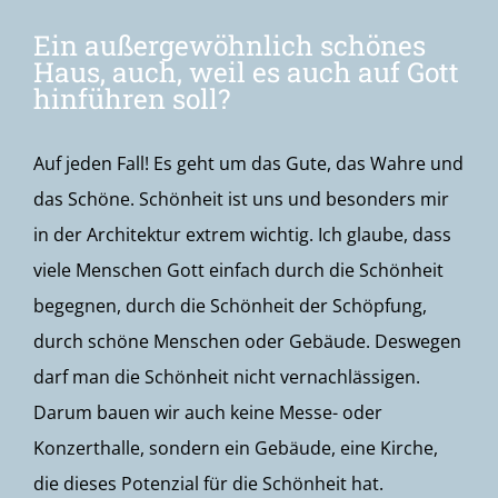
Ein außergewöhnlich schönes
Haus, auch, weil es auch auf Gott
hinführen soll?
Auf jeden Fall! Es geht um das Gute, das Wahre und
das Schöne. Schönheit ist uns und besonders mir
in der Architektur extrem wichtig. Ich glaube, dass
viele Menschen Gott einfach durch die Schönheit
begegnen, durch die Schönheit der Schöpfung,
durch schöne Menschen oder Gebäude. Deswegen
darf man die Schönheit nicht vernachlässigen.
Darum bauen wir auch keine Messe- oder
Konzerthalle, sondern ein Gebäude, eine Kirche,
die dieses Potenzial für die Schönheit hat.