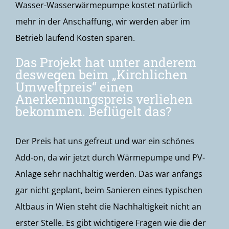
Wasser-Wasserwärmepumpe kostet natürlich
mehr in der Anschaffung, wir werden aber im
Betrieb laufend Kosten sparen.
Das Projekt hat unter anderem
deswegen beim „Kirchlichen
Umweltpreis“ einen
Anerkennungspreis verliehen
bekommen. Beflügelt das?
Der Preis hat uns gefreut und war ein schönes
Add-on, da wir jetzt durch Wärmepumpe und PV-
Anlage sehr nachhaltig werden. Das war anfangs
gar nicht geplant, beim Sanieren eines typischen
Altbaus in Wien steht die Nachhaltigkeit nicht an
erster Stelle. Es gibt wichtigere Fragen wie die der