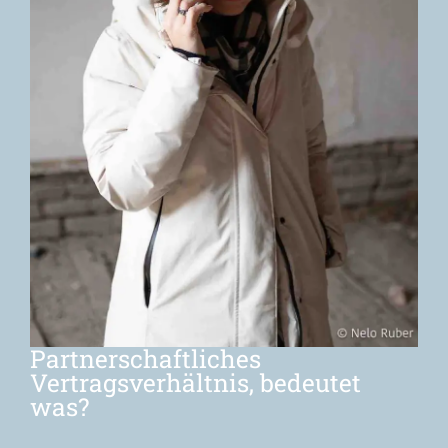
Partnerschaftliches
Vertragsverhältnis, bedeutet
was?