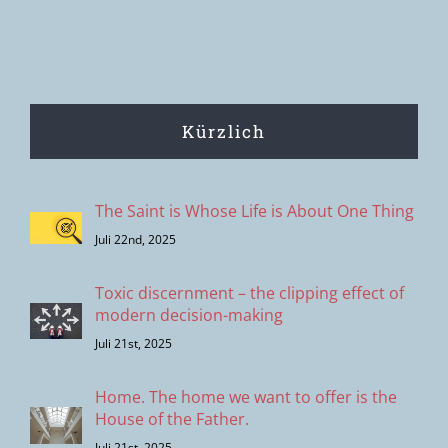
Entscheidungsprozesse
Kürzlich
The Saint is Whose Life is About One Thing
Juli 22nd, 2025
Toxic discernment – the clipping effect of
modern decision-making
Juli 21st, 2025
Home. The home we want to offer is the
House of the Father.
Juli 21st, 2025