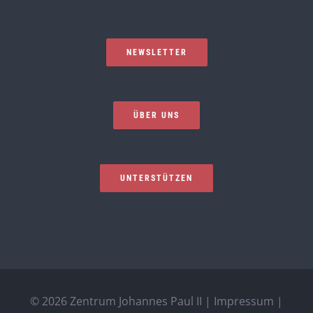
NEWSLETTER
ÜBER UNS
UNTERSTÜTZEN
©
2026 Zentrum Johannes Paul II |
Impressum
|