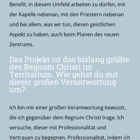
Benefit, in diesem Umfeld arbeiten zu dürfen, mit
der Kapelle nebenan, mit den Priestern nebenan
und bei allem, was wir tun, diesen geistlichen
Aspekt zu haben, auch beim Planen des neuen
Zentrums.
Das Projekt ist das bislang größte
des Regnum Christi im
Territorium. Wie gehst du mit
dieser großen Verantwortung
um?
Ich bin mir einer großen Verantwortung bewusst,
die ich gegenüber dem Regnum Christi trage. Ich
versuche, dieser mit Professionalität und
Vertrauen zu begegnen. Professionalität, indem ich