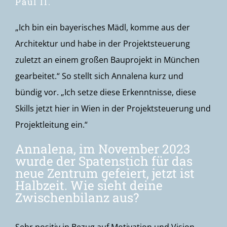
Paul II.
„Ich bin ein bayerisches Mädl, komme aus der
Architektur und habe in der Projektsteuerung
zuletzt an einem großen Bauprojekt in München
gearbeitet.“ So stellt sich Annalena kurz und
bündig vor. „Ich setze diese Erkenntnisse, diese
Skills jetzt hier in Wien in der Projektsteuerung und
Projektleitung ein.“
Annalena, im November 2023
wurde der Spatenstich für das
neue Zentrum gefeiert, jetzt ist
Halbzeit. Wie sieht deine
Zwischenbilanz aus?