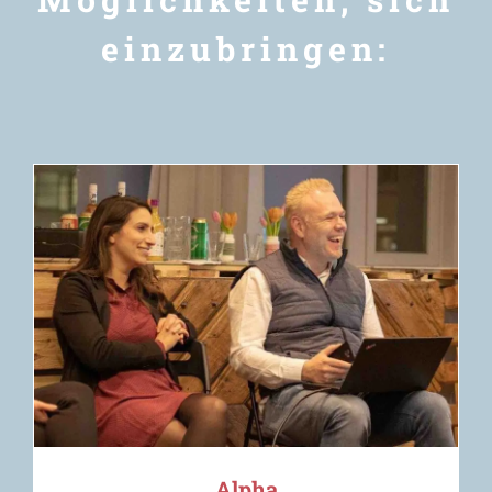
einzubringen:
Alpha