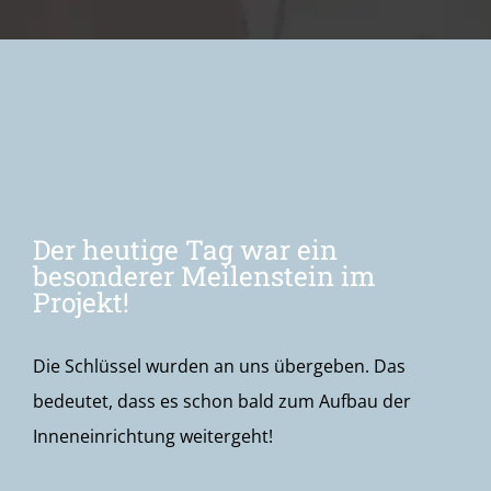
Newsletter
Der heutige Tag war ein
besonderer Meilenstein im
Projekt!
Die Schlüssel wurden an uns übergeben. Das
bedeutet, dass es schon bald zum Aufbau der
Inneneinrichtung weitergeht!