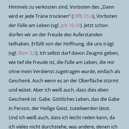
Himmels zu verkosten sind, Vorboten des „Dann
wird er jede Träne trocknen“ (
Offb 21,4
), Vorboten
der Fülle am Leben (vgl.
Joh 10,10
). Jetzt schon
dürfen wir an der Freude des Auferstanden
teilhaben. Erfüllt von der Hoffnung, die uns trägt
(vgl.
Röm 5,5
). Ich selbst darf davon Zeugnis geben,
wie tief die Freude ist, die Fülle am Leben, die mir
ohne mein Verdienst zugetragen wurde, einfach als
Geschenk. Auch wenn es an der Oberfläche stürmt
und wütet. Aber ich weiß auch, dass dies eben
Geschenk ist. Gabe. Göttliches Leben, das die Gabe
in Person, der Heilige Geist, zuteilwerden lässt.
Und ich weiß auch, dass ich leicht reden kann, da
ich vieles nicht durchstehe, was andere, denen ich