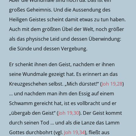
Aber die Wundmale sind noch da. Das ist ein
großes Geheimnis. Und die Aussendung des
Heiligen Geistes scheint damit etwas zu tun haben.
Auch mit dem größten Übel der Welt, noch größer
als das physische Leid und dessen Überwindung:
die Sünde und dessen Vergebung.
Er schenkt ihnen den Geist, nachdem er ihnen
seine Wundmale gezeigt hat. Es erinnert an das
Kreuzgeschehen selbst. „Mich dürstet!“ (
Joh 19,28
)
… und nachdem man ihm den Essig auf einem
Schwamm gereicht hat, ist es vollbracht und er
„übergab den Geist“ (
Joh 19,30
). Der Geist kommt
durch seinen Tod … und als die Lanze das Lamm
Gottes durchbohrt (vgl.
Joh 19,34
), fließt aus