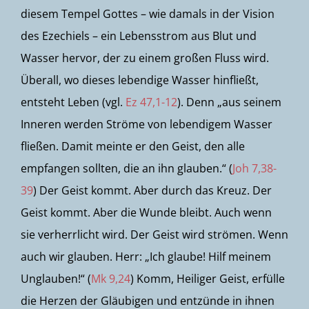
diesem Tempel Gottes – wie damals in der Vision
des Ezechiels – ein Lebensstrom aus Blut und
Wasser hervor, der zu einem großen Fluss wird.
Überall, wo dieses lebendige Wasser hinfließt,
entsteht Leben (vgl.
Ez 47,1-12
). Denn „aus seinem
Inneren werden Ströme von lebendigem Wasser
fließen. Damit meinte er den Geist, den alle
empfangen sollten, die an ihn glauben.“ (
Joh 7,38-
39
) Der Geist kommt. Aber durch das Kreuz. Der
Geist kommt. Aber die Wunde bleibt. Auch wenn
sie verherrlicht wird. Der Geist wird strömen. Wenn
auch wir glauben. Herr: „Ich glaube! Hilf meinem
Unglauben!“ (
Mk 9,24
) Komm, Heiliger Geist, erfülle
die Herzen der Gläubigen und entzünde in ihnen