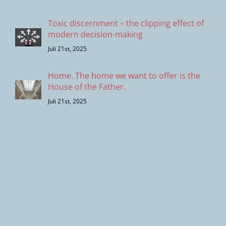
Toxic discernment – the clipping effect of
modern decision-making
Juli 21st, 2025
Home. The home we want to offer is the
House of the Father.
Juli 21st, 2025