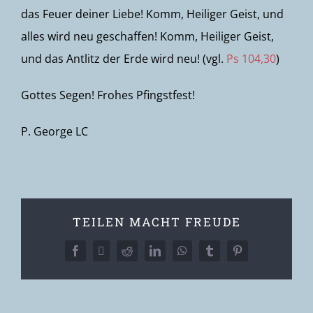
das Feuer deiner Liebe! Komm, Heiliger Geist, und
alles wird neu geschaffen! Komm, Heiliger Geist,
und das Antlitz der Erde wird neu! (vgl.
Ps 104,30
)
Gottes Segen! Frohes Pfingstfest!
P. George LC
TEILEN MACHT FREUDE
Facebook
X
Reddit
LinkedIn
WhatsApp
Tumblr
Pinterest