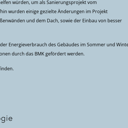
 helfen würden, um als Sanierungsprojekt vom
hin wurden einige gezielte Änderungen im Projekt
ßenwänden und dem Dach, sowie der Einbau von besser
d der Energieverbrauch des Gebäudes im Sommer und Wint
tionen durch das BMK gefördert werden.
finden.