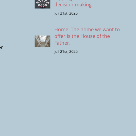
decision-making
Juli 21st, 2025
Home. The home we want to
offer is the House of the
Father.
er
Juli 21st, 2025