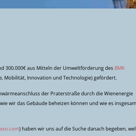
und 300.000€ aus Mitteln der Umweltförderung des
BMK
 Mobilität, Innovation und Technologie) gefördert.
rnwärmeanschluss der Praterstraße durch die Wienenergie
, wie wir das Gebäude beheizen können und wie es insgesa
xso.com
) haben wir uns auf die Suche danach begeben, we