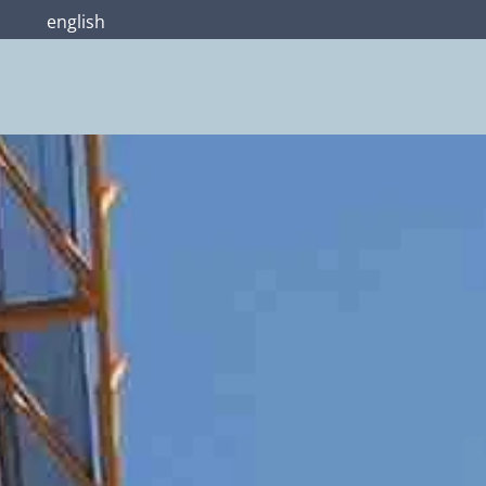
english