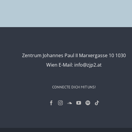
Zentrum Johannes Paul II Marxergasse 10 1030
Wien
E-Mail:
info@zjp2.at
CONNECTE DICH MIT UNS!