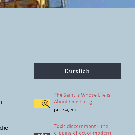
Kürzlich
The Saint is Whose Life is
About One Thing
mt
Juli 22nd, 2025
Toxic discernment – the
lche
clipping effect of modern