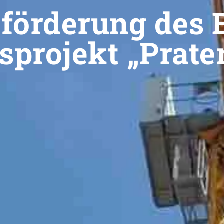
förderung des 
projekt „Prate