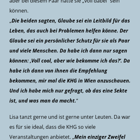
aber bei diesem Paar hätte sie „voll dabei“ sein
können.
„
Die beiden sagten, Glaube sei ein Leitbild für das
Leben, das auch bei Problemen helfen könne. Der
Glaube sei ein persönlicher Schutz für sie als Paar
und viele Menschen. Da habe ich dann nur sagen
können: ‚Voll cool, aber wie bekomme ich das?‘. Da
habe ich dann von ihnen die Empfehlung
bekommen, mir mal die KHG in Wien anzuschauen.
Und ich habe mich nur gefragt, ob das eine Sekte
ist, und was man da macht.
“
Lisa tanzt gerne und ist gerne unter Leuten. Da war
es für sie ideal, dass die KHG so viele
Veranstaltungen anbietet. „
Mein einziger Zweifel