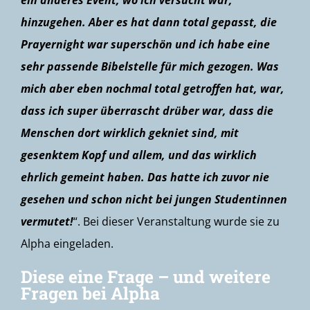
ein anderes Event, wo ich versucht war,
hinzugehen. Aber es hat dann total gepasst, die
Prayernight war superschön und ich habe eine
sehr passende Bibelstelle für mich gezogen. Was
mich aber eben nochmal total getroffen hat, war,
dass ich super überrascht drüber war, dass die
Menschen dort wirklich gekniet sind, mit
gesenktem Kopf und allem, und das wirklich
ehrlich gemeint haben. Das hatte ich zuvor nie
gesehen und schon nicht bei jungen Studentinnen
vermutet!
“. Bei dieser Veranstaltung wurde sie zu
Alpha eingeladen.
Diese eine Frage – und weitere
Fragen bei Alpha