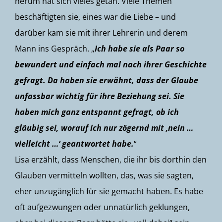
herum hat sich vieles getan. Viele Themen
beschäftigten sie, eines war die Liebe – und
darüber kam sie mit ihrer Lehrerin und derem
Mann ins Gespräch. „
Ich habe sie als Paar so
bewundert und einfach mal nach ihrer Geschichte
gefragt. Da haben sie erwähnt, dass der Glaube
unfassbar wichtig für ihre Beziehung sei. Sie
haben mich ganz entspannt gefragt, ob ich
gläubig sei, worauf ich nur zögernd mit ‚nein …
vielleicht …‘ geantwortet habe.
“
Lisa erzählt, dass Menschen, die ihr bis dorthin den
Glauben vermitteln wollten, das, was sie sagten,
eher unzugänglich für sie gemacht haben. Es habe
oft aufgezwungen oder unnatürlich geklungen,