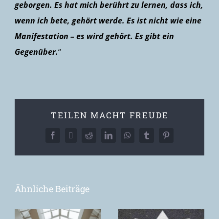
geborgen. Es hat mich berührt zu lernen, dass ich,
wenn ich bete, gehört werde. Es ist nicht wie eine
Manifestation – es wird gehört. Es gibt ein
Gegenüber.
“
TEILEN MACHT FREUDE
Facebook
X
Reddit
LinkedIn
WhatsApp
Tumblr
Pinterest
Ähnliche Beiträge
Toxische