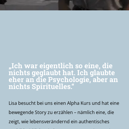
Newsletter
„Ich war eigentlich so eine, die
nichts geglaubt hat. Ich glaubte
eher an die Psychologie, aber an
nichts Spirituelles.“
Lisa besucht bei uns einen Alpha Kurs und hat eine
bewegende Story zu erzählen – nämlich eine, die
zeigt, wie lebensverändernd ein authentisches