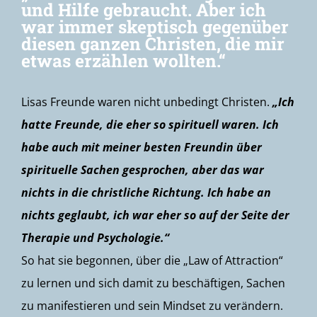
und Hilfe gebraucht. Aber ich
war immer skeptisch gegenüber
diesen ganzen Christen, die mir
etwas erzählen wollten.“
Lisas Freunde waren nicht unbedingt Christen.
„Ich
hatte Freunde, die eher so spirituell waren. Ich
habe auch mit meiner besten Freundin über
spirituelle Sachen gesprochen, aber das war
nichts in die christliche Richtung. Ich habe an
nichts geglaubt, ich war eher so auf der Seite der
Therapie und Psychologie.“
So hat sie begonnen, über die „Law of Attraction“
zu lernen und sich damit zu beschäftigen, Sachen
zu manifestieren und sein Mindset zu verändern.