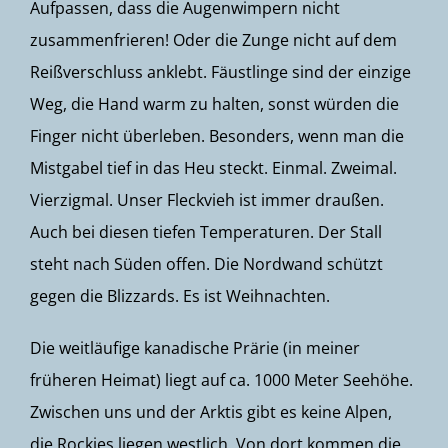
Aufpassen, dass die Augenwimpern nicht
zusammenfrieren! Oder die Zunge nicht auf dem
Reißverschluss anklebt. Fäustlinge sind der einzige
Weg, die Hand warm zu halten, sonst würden die
Finger nicht überleben. Besonders, wenn man die
Mistgabel tief in das Heu steckt. Einmal. Zweimal.
Vierzigmal. Unser Fleckvieh ist immer draußen.
Auch bei diesen tiefen Temperaturen. Der Stall
steht nach Süden offen. Die Nordwand schützt
gegen die Blizzards. Es ist Weihnachten.
Die weitläufige kanadische Prärie (in meiner
früheren Heimat) liegt auf ca. 1000 Meter Seehöhe.
Zwischen uns und der Arktis gibt es keine Alpen,
die Rockies liegen westlich. Von dort kommen die