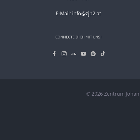
E-Mail:
info@zjp2.at
CONNECTE DICH MIT UNS!
©
2026 Zentrum Johann