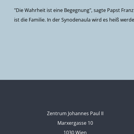
"Die Wahrheit ist eine Begegnung", sagte Papst Franz
ist die Familie. In der Synodenaula wird es heiß werden,
Zentrum Johannes Paul II
Marxergasse 10
1030 Wien