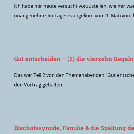
Ich habe mir heute versucht vorzustellen, wie mir wä
unangenehm? Im Tagesevangelium vom 1. Mai (vom hl.
Gut entscheiden – (2) die vierzehn Regel
Das war Teil 2 von den Themenabenden "Gut entscheid
den Vortrag gehalten.
Bischofssynode, Familie & die Spaltung d