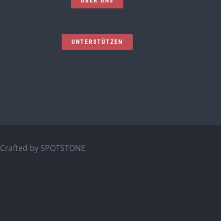
ÜBER UNS
UNTERSTÜTZEN
Crafted by
SPOTSTONE