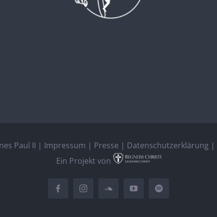
es Paul II |
Impressum
|
Presse
|
Datenschutzerklärung
| 
Ein Projekt von
Facebook
Instagram
SoundCloud
YouTube
Spotify