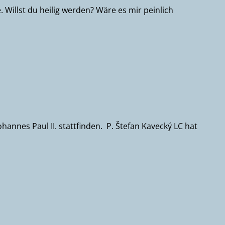
 Willst du heilig werden? Wäre es mir peinlich
nes Paul II. stattfinden. P. Štefan Kavecký LC hat