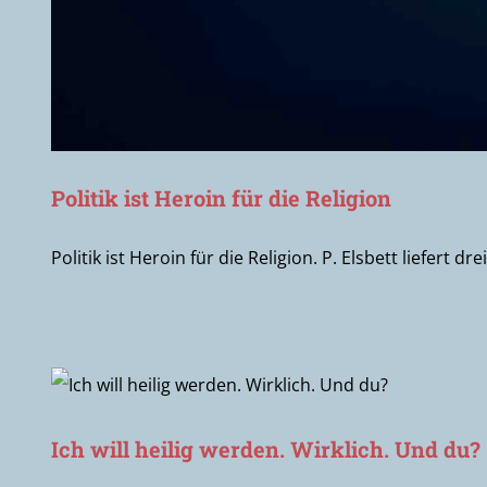
Politik ist Heroin für die Religion
Politik ist Heroin für die Religion. P. Elsbett liefer
Ich will heilig werden. Wirklich. Und du?