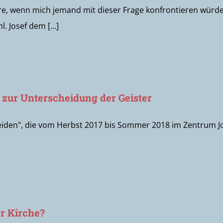
re, wenn mich jemand mit dieser Frage konfrontieren würde.
 Josef dem [...]
n zur Unterscheidung der Geister
en", die vom Herbst 2017 bis Sommer 2018 im Zentrum Johan
er Kirche?