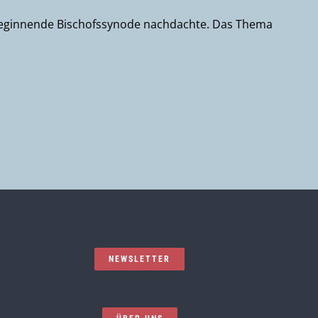
ag beginnende Bischofssynode nachdachte. Das Thema
NEWSLETTER