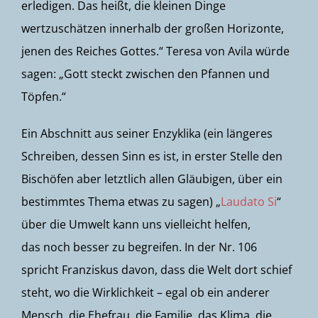
erledigen. Das heißt, die kleinen Dinge
wertzuschätzen innerhalb der großen Horizonte,
jenen des Reiches Gottes.“ Teresa von Avila würde
sagen: „Gott steckt zwischen den Pfannen und
Töpfen.“
Ein Abschnitt aus seiner Enzyklika (ein längeres
Schreiben, dessen Sinn es ist, in erster Stelle den
Bischöfen aber letztlich allen Gläubigen, über ein
bestimmtes Thema etwas zu sagen) „
Laudato Si
“
über die Umwelt kann uns vielleicht helfen,
das noch besser zu begreifen. In der Nr. 106
spricht Franziskus davon, dass die Welt dort schief
steht, wo die Wirklichkeit – egal ob ein anderer
Mensch, die Ehefrau, die Familie, das Klima, die