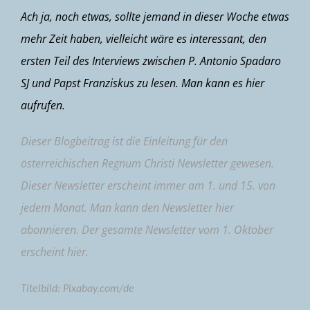
Ach ja, noch etwas, sollte jemand in dieser Woche etwas
mehr Zeit haben, vielleicht wäre es interessant, den
ersten Teil des Interviews zwischen P. Antonio Spadaro
SJ und Papst Franziskus zu lesen. Man kann es
hier
aufrufen.
Dieser Blogbeitrag ist die Einleitung für den
österreichischen Regnum Christi Newsletter gewesen.
Dieser Newsletter erscheint immer am 1. und 15. von
jedem Monat. Man kann den Newsletter
hier
abonnieren. Der gesamte Newsletter vom 1. Oktober
erscheint
hier
.
Titelbild: Pixabay.com/de