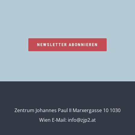
NEWSLETTER ABONNIEREN
Zentrum Johannes Paul II Marxergasse 10 1030
Wien
E-Mail:
info@zjp2.at