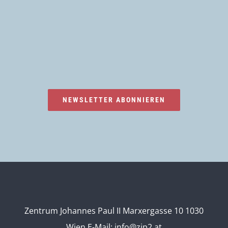
NEWSLETTER ABONNIEREN
Zentrum Johannes Paul II Marxergasse 10 1030
Wien
E-Mail:
info@zjp2.at