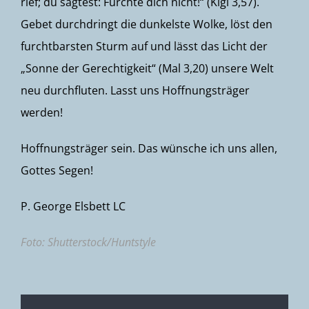
rief; du sagtest: Fürchte dich nicht!“ (Klgl 3,57).
Gebet durchdringt die dunkelste Wolke, löst den
furchtbarsten Sturm auf und lässt das Licht der
„Sonne der Gerechtigkeit“ (Mal 3,20) unsere Welt
neu durchfluten. Lasst uns Hoffnungsträger
werden!
Hoffnungsträger sein. Das wünsche ich uns allen,
Gottes Segen!
P. George Elsbett LC
Foto: Shutterstock/
Huntstyle