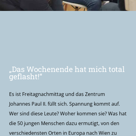
Newsletter
„Das Wochenende hat mich total
geflasht!“
Es ist Freitagnachmittag und das Zentrum
Johannes Paul II. füllt sich. Spannung kommt auf.
Wer sind diese Leute? Woher kommen sie? Was hat
die 50 jungen Menschen dazu ermutigt, von den
verschiedensten Orten in Europa nach Wien zu