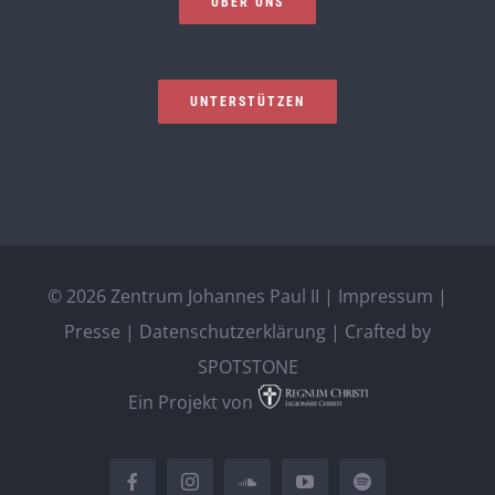
ÜBER UNS
UNTERSTÜTZEN
©
2026 Zentrum Johannes Paul II |
Impressum
|
Presse
|
Datenschutzerklärung
| Crafted by
SPOTSTONE
Ein Projekt von
Facebook
Instagram
SoundCloud
YouTube
Spotify