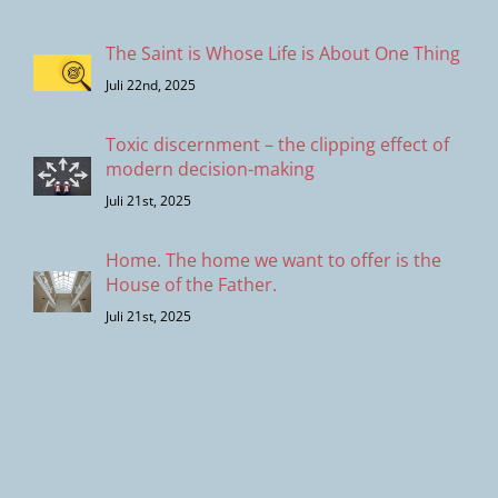
The Saint is Whose Life is About One Thing
Juli 22nd, 2025
Toxic discernment – the clipping effect of
modern decision-making
Juli 21st, 2025
Home. The home we want to offer is the
House of the Father.
Juli 21st, 2025