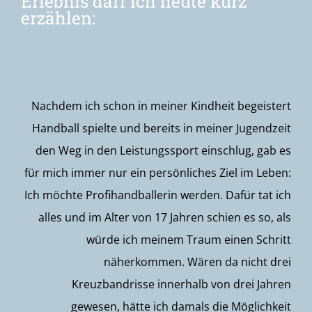
Erlebnis
darf ich heute kurz
erzählen:
Nachdem ich
schon in
meiner Kindheit begeistert
Handball
spielte
und
bereits in meiner Jugendzeit
den Weg in den
Leistungssport
einschlug, gab es
für mich immer nur ein persönliches Ziel im Leben:
Ich möchte
Profihandballerin werden
. Dafür tat ich
alles und im Alter von 17 Jahren schien
es so, als
würde ich meinem Traum einen Schritt
näherkommen
. Wären da nicht drei
Kreuzbandrisse innerhalb von drei Jahren
gewesen, hätte ich damals
die Möglichkeit