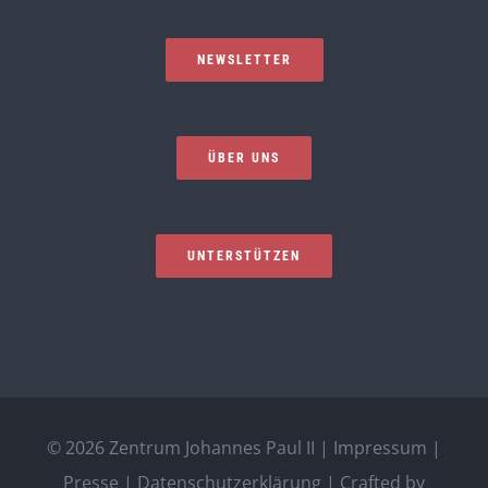
NEWSLETTER
ÜBER UNS
UNTERSTÜTZEN
©
2026 Zentrum Johannes Paul II |
Impressum
|
Presse
|
Datenschutzerklärung
| Crafted by