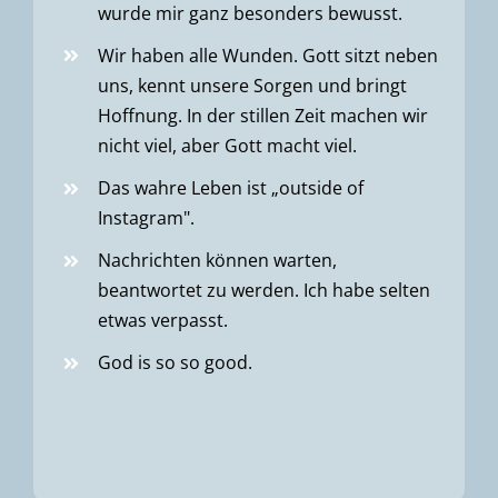
wurde mir
ganz besonders
bewusst.
Wir haben alle Wunden. Gott sitzt neben
uns, kennt unsere Sorgen und bringt
Hoffnung. In der stillen Zeit machen wir
nicht viel, aber Gott macht viel.
Das wahre Leben ist „outside of
I
nstagram
".
Nachrichten können warten,
beantwortet zu werden. Ich habe selten
etwas verpasst.
God
is
so
so
good
.