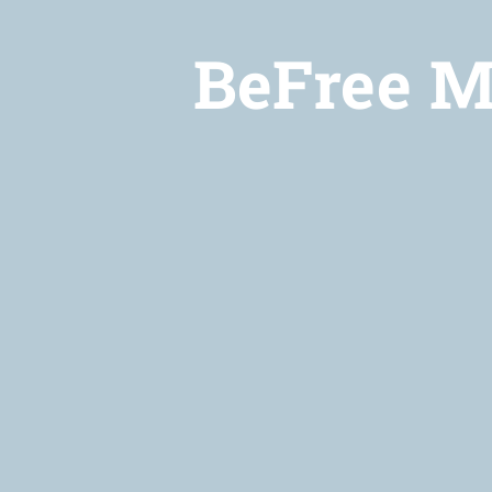
BeFree M