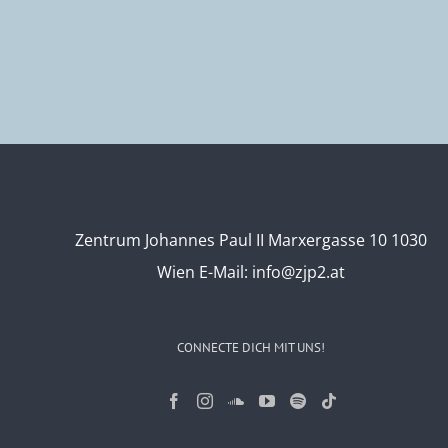
Zentrum Johannes Paul II Marxergasse 10 1030
Wien
E-Mail:
info@zjp2.at
CONNECTE DICH MIT UNS!