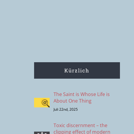
Kürzlich
The Saint is Whose Life is
About One Thing
Juli 22nd, 2025
Toxic discernment – the
clipping effect of modern