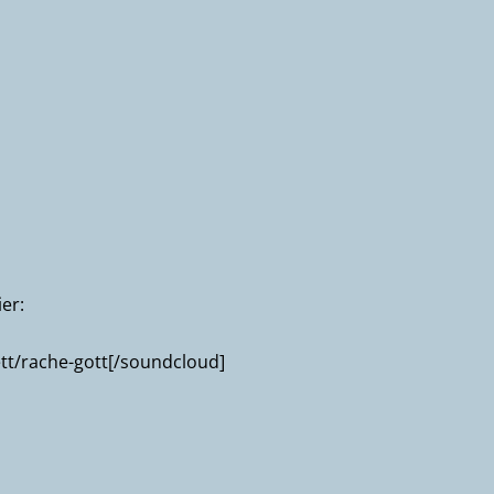
er:
tt/rache-gott[/soundcloud]