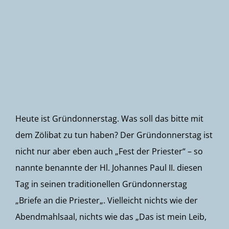
Newsletter
Heute ist
Gründonnerstag
. Was soll das bitte mit
dem Zölibat zu tun haben? Der Gründonnerstag ist
nicht nur aber eben auch „Fest der
Priester
“ – so
nannte benannte der
Hl. Johannes Paul II
. diesen
Tag in seinen traditionellen Gründonnerstag
„
Briefe an die Priester
„. Vielleicht nichts wie der
Abendmahlsaal
, nichts wie das „
Das ist mein Leib,