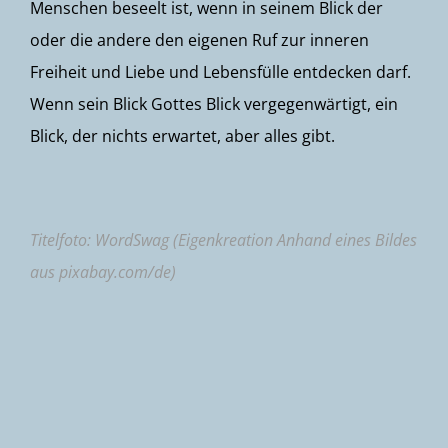
Menschen beseelt ist, wenn in seinem Blick der
oder die andere den eigenen Ruf zur inneren
Freiheit und Liebe und Lebensfülle entdecken darf.
Wenn sein Blick Gottes Blick vergegenwärtigt, ein
Blick, der nichts erwartet, aber alles gibt.
Titelfoto: WordSwag (Eigenkreation Anhand eines Bildes
aus pixabay.com/de)