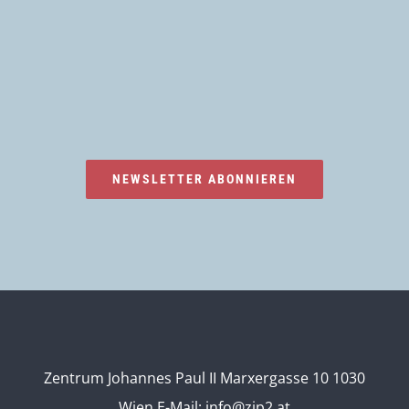
NEWSLETTER ABONNIEREN
Zentrum Johannes Paul II Marxergasse 10 1030
Wien
E-Mail:
info@zjp2.at