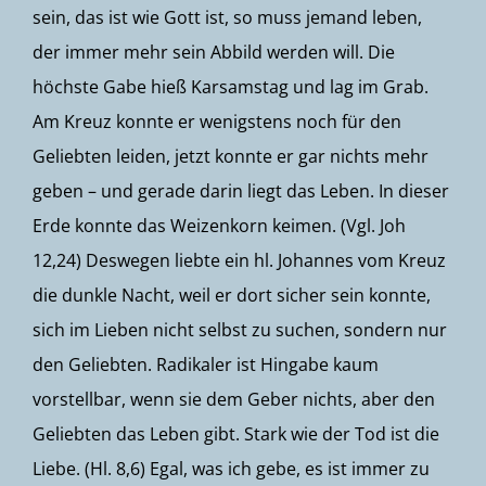
sein, das ist wie Gott ist, so muss jemand leben,
der immer mehr sein Abbild werden will. Die
höchste Gabe hieß Karsamstag und lag im Grab.
Am Kreuz konnte er wenigstens noch für den
Geliebten leiden, jetzt konnte er gar nichts mehr
geben – und gerade darin liegt das Leben. In dieser
Erde konnte das Weizenkorn keimen. (Vgl.
Joh
12,24
) Deswegen liebte ein hl. Johannes vom Kreuz
die dunkle Nacht, weil er dort sicher sein konnte,
sich im Lieben nicht selbst zu suchen, sondern nur
den Geliebten. Radikaler ist Hingabe kaum
vorstellbar, wenn sie dem Geber nichts, aber den
Geliebten das Leben gibt. Stark wie der Tod ist die
Liebe. (
Hl. 8,6
) Egal, was ich gebe, es ist immer zu