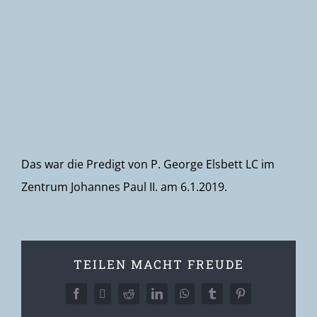
Newsletter
Das war die Predigt von P. George Elsbett LC im
Zentrum Johannes Paul II. am 6.1.2019.
TEILEN MACHT FREUDE
Facebook
X
Reddit
LinkedIn
WhatsApp
Tumblr
Pinterest