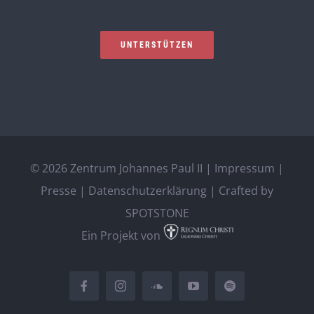
UNTERSTÜTZEN
©
2026 Zentrum Johannes Paul II |
Impressum
|
Presse
|
Datenschutzerklärung
| Crafted by
SPOTSTONE
Ein Projekt von
Facebook
Instagram
SoundCloud
YouTube
Spotify