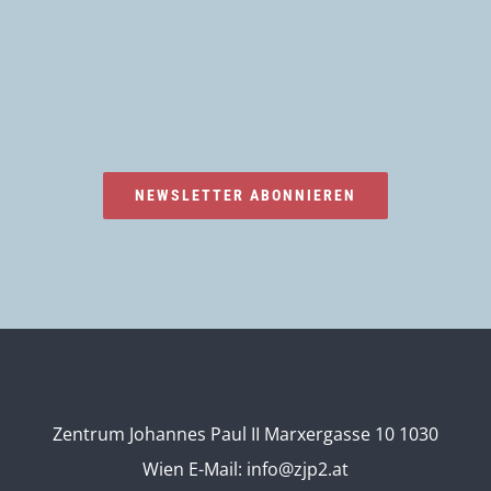
NEWSLETTER ABONNIEREN
Zentrum Johannes Paul II Marxergasse 10 1030
Wien
E-Mail:
info@zjp2.at