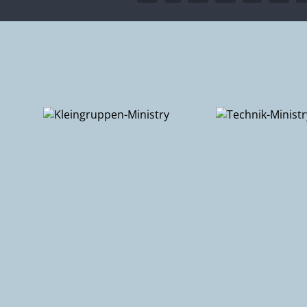
pen-
Technik-
ry
Ministry