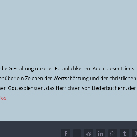
 die Gestaltung unserer Räumlichkeiten. Auch dieser Dienst 
enüber ein Zeichen der Wertschätzung und der christlichen
chen Gottesdiensten, das Herrichten von Liederbüchern, der
fos
Facebook
X
Reddit
LinkedIn
WhatsApp
Tumbl