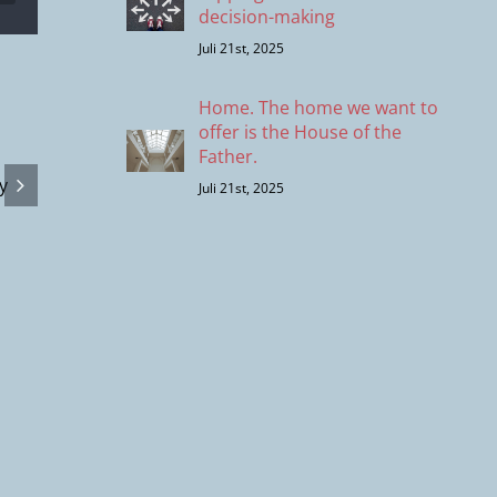
decision-making
Juli 21st, 2025
Home. The home we want to
offer is the House of the
Father.
Online-
Welcome-
Juli 21st, 2025
Ministry
Ministry