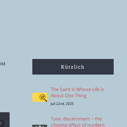
ist
Kürzlich
The Saint is Whose Life is
About One Thing
Juli 22nd, 2025
Toxic discernment – the
clipping effect of modern
r
Pinterest