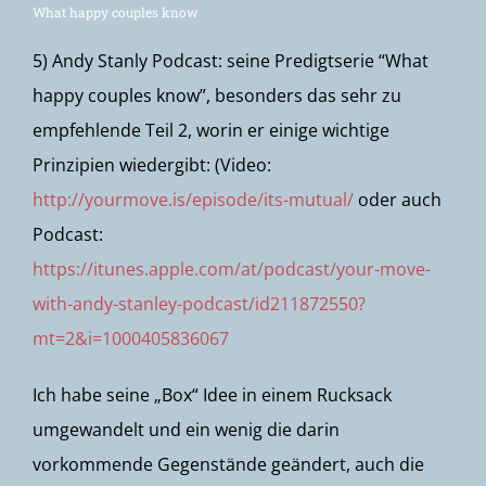
What happy couples know
5) Andy Stanly Podcast: seine Predigtserie “What
happy couples know”, besonders das sehr zu
empfehlende Teil 2, worin er einige wichtige
Prinzipien wiedergibt: (Video:
http://yourmove.is/episode/its-mutual/
oder auch
Podcast:
https://itunes.apple.com/at/podcast/your-move-
with-andy-stanley-podcast/id211872550?
mt=2&i=1000405836067
Ich habe seine „Box“ Idee in einem Rucksack
umgewandelt und ein wenig die darin
vorkommende Gegenstände geändert, auch die