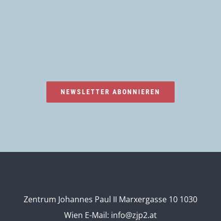
NEWSLETTER ABONNIEREN
Zentrum Johannes Paul II Marxergasse 10 1030
Wien
E-Mail:
info@zjp2.at