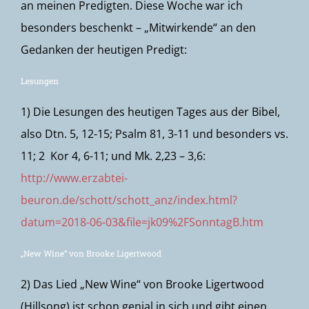
an meinen Predigten. Diese Woche war ich
besonders beschenkt – „Mitwirkende“ an den
Gedanken der heutigen Predigt:
Lesungen
1) Die Lesungen des heutigen Tages aus der Bibel,
also Dtn. 5, 12-15; Psalm 81, 3-11 und besonders vs.
11; 2 Kor 4, 6-11; und Mk. 2,23 – 3,6:
http://www.erzabtei-
beuron.de/schott/schott_anz/index.html?
datum=2018-06-03&file=jk09%2FSonntagB.htm
„New Wine“ von Brooke Ligertwood
2) Das Lied „New Wine“ von Brooke Ligertwood
(Hillsong) ist schon genial in sich und gibt einen