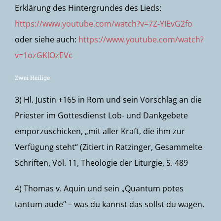
Erklärung des Hintergrundes des Lieds:
https://www.youtube.com/watch?v=7Z-YIEvG2fo
oder siehe auch:
https://www.youtube.com/watch?
v=1ozGKlOzEVc
Zwei Heilige
3) Hl. Justin +165 in Rom und sein Vorschlag an die
Priester im Gottesdienst Lob- und Dankgebete
emporzuschicken, „mit aller Kraft, die ihm zur
Verfügung steht“ (Zitiert in Ratzinger, Gesammelte
Schriften, Vol. 11, Theologie der Liturgie, S. 489
4) Thomas v. Aquin und sein „Quantum potes
tantum aude“ – was du kannst das sollst du wagen.