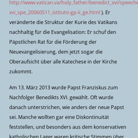
http://www.vatican.va/holy_father/benedict_xvi/spee
xvi_spe_20060511_istituto-gp-ii_ge.html
). Er
veränderte die Struktur der Kurie des Vatikans
nachhaltig für die Evangelisation: Er schuf den
Päpstlichen Rat für die Förderung der
Neuevangelisierung, dem jetzt sogar die
Oberaufsicht über alle Katechese in der Kirche
zukommt.
Am 13. März 2013 wurde Papst Franziskus zum
Nachfolger Benedikts XVI. gewählt. Oft wurde
danach unterstrichen, wie anders der neue Papst
sei. Manche wollten gar eine Diskontinuität
feststellen, und besonders aus dem konservativen
katholischen Lager waren kritische Stimmen über