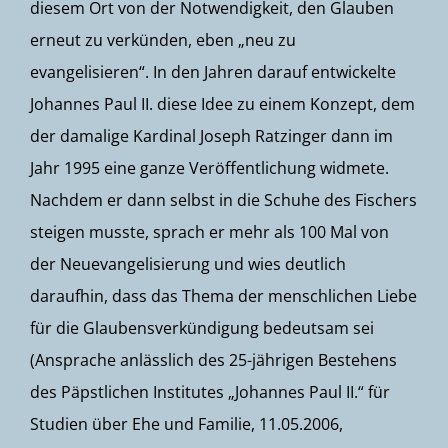
diesem Ort von der Notwendigkeit, den Glauben
erneut zu verkünden, eben „neu zu
evangelisieren“. In den Jahren darauf entwickelte
Johannes Paul II. diese Idee zu einem Konzept, dem
der damalige Kardinal Joseph Ratzinger dann im
Jahr 1995 eine ganze Veröffentlichung widmete.
Nachdem er dann selbst in die Schuhe des Fischers
steigen musste, sprach er mehr als 100 Mal von
der Neuevangelisierung und wies deutlich
daraufhin, dass das Thema der menschlichen Liebe
für die Glaubensverkündigung bedeutsam sei
(Ansprache anlässlich des 25-jährigen Bestehens
des Päpstlichen Institutes „Johannes Paul II.“ für
Studien über Ehe und Familie, 11.05.2006,