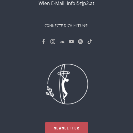
Wien
E-Mail:
info@zjp2.at
CONNECTE DICH MIT UNS!
NEWSLETTER