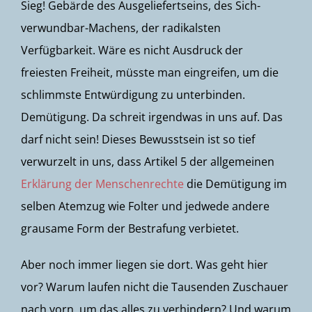
Sieg! Gebärde des Ausgeliefertseins, des Sich-
verwundbar-Machens, der radikalsten
Verfügbarkeit. Wäre es nicht Ausdruck der
freiesten Freiheit, müsste man eingreifen, um die
schlimmste Entwürdigung zu unterbinden.
Demütigung. Da schreit irgendwas in uns auf. Das
darf nicht sein! Dieses Bewusstsein ist so tief
verwurzelt in uns, dass Artikel 5 der allgemeinen
Erklärung der Menschenrechte
die Demütigung im
selben Atemzug wie Folter und jedwede andere
grausame Form der Bestrafung verbietet.
Aber noch immer liegen sie dort. Was geht hier
vor? Warum laufen nicht die Tausenden Zuschauer
nach vorn, um das alles zu verhindern? Und warum