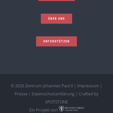
ÜBER UNS
UNTERSTÜTZEN
©
2026 Zentrum Johannes Paul II |
Impressum
|
Presse
|
Datenschutzerklärung
| Crafted by
SPOTSTONE
Ein Projekt von