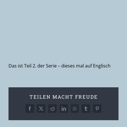
Newsletter
Das ist Teil 2. der Serie – dieses mal auf Englisch
TEILEN MACHT FREUDE
Facebook
X
Reddit
LinkedIn
WhatsApp
Tumblr
Pinterest