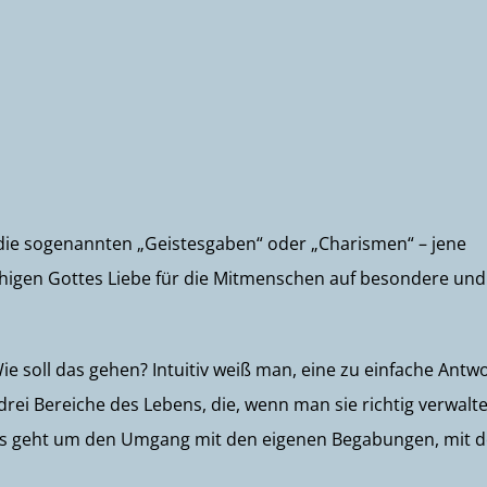
m die sogenannten „Geistesgaben“ oder „Charismen“ – jene
igen Gottes Liebe für die Mitmenschen auf besondere und
ie soll das gehen? Intuitiv weiß man, eine zu einfache Antw
drei Bereiche des Lebens, die, wenn man sie richtig verwalte
s geht um den Umgang mit den eigenen Begabungen, mit d