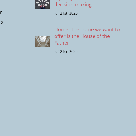
decision-making
r
Juli 21st, 2025
as
Home. The home we want to
offer is the House of the
Father.
Juli 21st, 2025