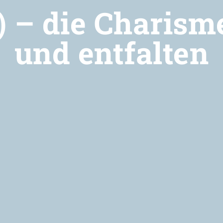
) – die Charis
und entfalten