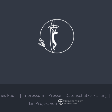
es Paul II |
Impressum
|
Presse
|
Datenschutzerklärung
| 
Ein Projekt von