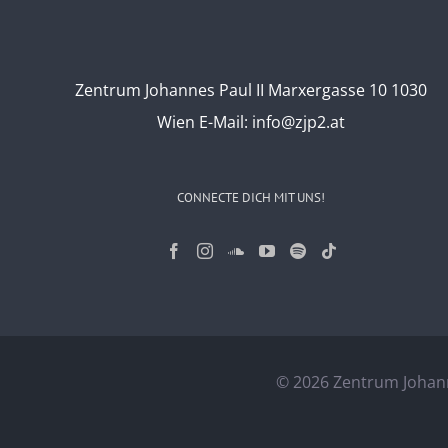
Zentrum Johannes Paul II Marxergasse 10 1030
Wien
E-Mail:
info@zjp2.at
CONNECTE DICH MIT UNS!
©
2026 Zentrum Johann