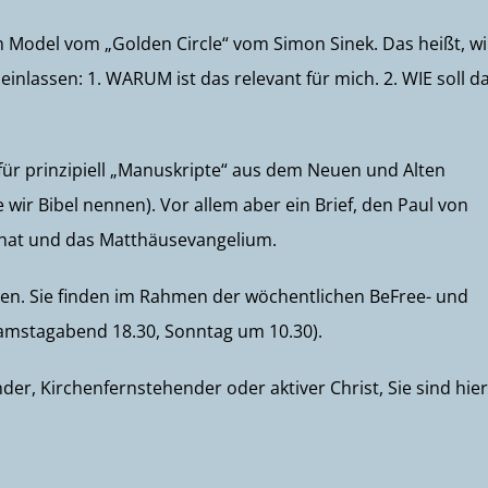
 Model vom „Golden Circle“ vom Simon Sinek. Das heißt, wi
einlassen: 1. WARUM ist das relevant für mich. 2. WIE soll d
dafür prinzipiell „Manuskripte“ aus dem Neuen und Alten
 wir Bibel nennen). Vor allem aber ein Brief, den Paul von
 hat und das Matthäusevangelium.
ten. Sie finden im Rahmen der wöchentlichen BeFree- und
Samstagabend 18.30, Sonntag um 10.30).
nder, Kirchenfernstehender oder aktiver Christ, Sie sind hier