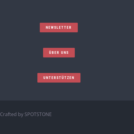
NEWSLETTER
ÜBER UNS
UNTERSTÜTZEN
Crafted by
SPOTSTONE