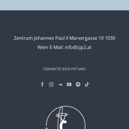
Zentrum Johannes Paul II Marxergasse 10 1030
Wien
E-Mail:
info@zjp2.at
CONNECTE DICH MIT UNS!