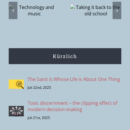
Taking it
While my
back to the
guitar gently
old school
weeps
Kürzlich
The Saint is Whose Life is About One Thing
Juli 22nd, 2025
Toxic discernment – the clipping effect of
modern decision-making
Juli 21st, 2025