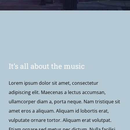
Newsletter
It’s all about the music
Lorem ipsum dolor sit amet, consectetur
adipiscing elit. Maecenas a lectus accumsan,
ullamcorper diam a, porta neque. Nam tristique sit
amet eros a aliquam. Aliquam id lobortis erat,
vulputate ornare tortor. Aliquam erat volutpat.
Etiam ornare sed metus nec dictum. Nulla facilisi.