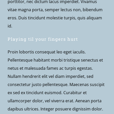
porttitor, nec dictum lacus imperdiet. Vivamus
vitae magna porta, semper lectus non, bibendum
eros. Duis tincidunt molestie turpis, quis aliquam
id.
Playing til your fingers hurt
Proin lobortis consequat leo eget iaculis.
Pellentesque habitant morbi tristique senectus et
netus et malesuada fames ac turpis egestas.
Nullam hendrerit elit vel diam imperdiet, sed
consectetur justo pellentesque. Maecenas suscipit
ex sed ex tincidunt euismod. Curabitur et
ullamcorper dolor, vel viverra erat. Aenean porta
dapibus ultrices. Integer posuere dignissim dolor.