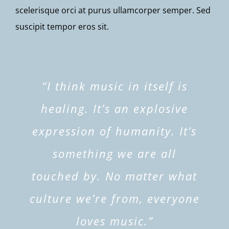
scelerisque orci at purus ullamcorper semper. Sed
suscipit tempor eros sit.
“I think music in itself is
healing. It’s an explosive
expression of humanity. It’s
something we are all
touched by. No matter what
culture we’re from, everyone
loves music.”