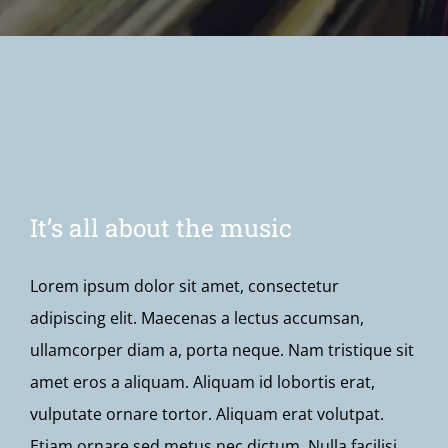
Newsletter
It’s all about the music
Lorem ipsum dolor sit amet, consectetur
adipiscing elit. Maecenas a lectus accumsan,
ullamcorper diam a, porta neque. Nam tristique sit
amet eros a aliquam. Aliquam id lobortis erat,
vulputate ornare tortor. Aliquam erat volutpat.
Etiam ornare sed metus nec dictum. Nulla facilisi.