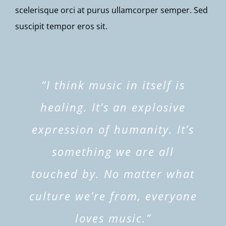
scelerisque orci at purus ullamcorper semper. Sed
suscipit tempor eros sit.
“I think music in itself is
healing. It’s an explosive
expression of humanity. It’s
something we are all
touched by. No matter what
culture we’re from, everyone
loves music.”