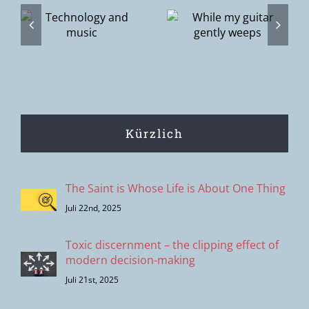
While my
Sharing the
guitar gently
stage with a
weeps
legend
Kürzlich
The Saint is Whose Life is About One Thing
Juli 22nd, 2025
Toxic discernment – the clipping effect of
modern decision-making
Juli 21st, 2025