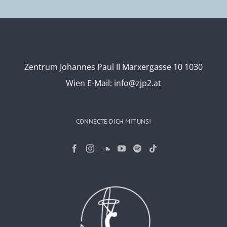
Zentrum Johannes Paul II Marxergasse 10 1030
Wien
E-Mail:
info@zjp2.at
CONNECTE DICH MIT UNS!