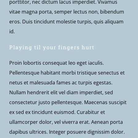
porttitor, nec dictum lacus imperdiet. Vivamus
vitae magna porta, semper lectus non, bibendum
eros. Duis tincidunt molestie turpis, quis aliquam
id.
Playing til your fingers hurt
Proin lobortis consequat leo eget iaculis.
Pellentesque habitant morbi tristique senectus et
netus et malesuada fames ac turpis egestas.
Nullam hendrerit elit vel diam imperdiet, sed
consectetur justo pellentesque. Maecenas suscipit
ex sed ex tincidunt euismod. Curabitur et
ullamcorper dolor, vel viverra erat. Aenean porta
dapibus ultrices. Integer posuere dignissim dolor.