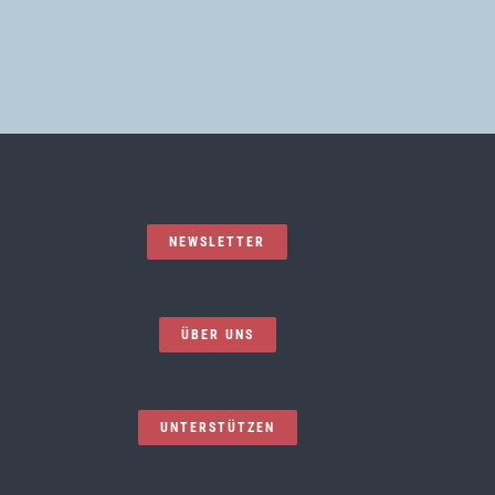
NEWSLETTER
ÜBER UNS
UNTERSTÜTZEN