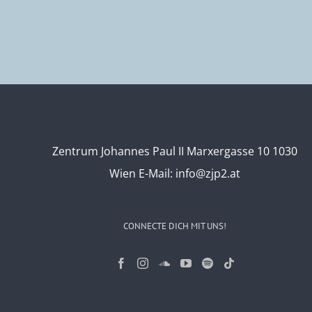
Mensche
Zentrum Johannes Paul II Marxergasse 10 1030
Wien
E-Mail:
info@zjp2.at
CONNECTE DICH MIT UNS!