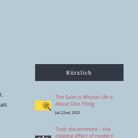
Kürzlich
1.
The Saint is Whose Life is
About One Thing
att.
Juli 22nd, 2025
Toxic discernment – the
clipping effect of modern