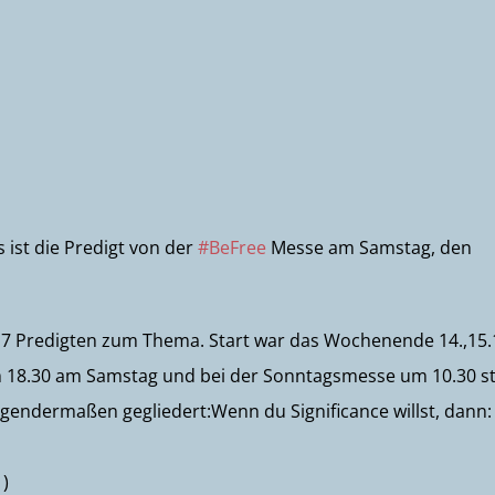
s ist die Predigt von der
#BeFree
Messe am Samstag, den
mt 7 Predigten zum Thema. Start war das Wochenende 14.,15.
um 18.30 am Samstag und bei der Sonntagsmesse um 10.30 st
folgendermaßen gegliedert:Wenn du Significance willst, dann:
1)