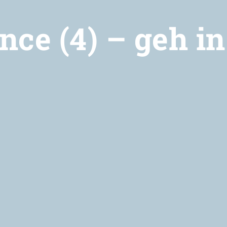
nce (4) – geh in