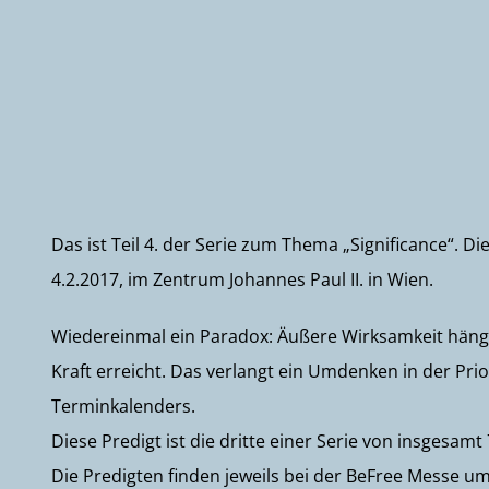
Das ist Teil 4. der Serie zum Thema „Significance“. D
4.2.2017, im Zentrum Johannes Paul II. in Wien.
Wiedereinmal ein Paradox: Äußere Wirksamkeit hängt v
Kraft erreicht. Das verlangt ein Umdenken in der Pri
Terminkalenders.
Diese Predigt ist die dritte einer Serie von insgesa
Die Predigten finden jeweils bei der BeFree Messe 