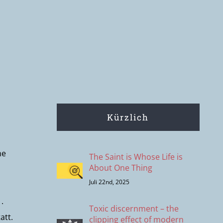
Kürzlich
ne
The Saint is Whose Life is
About One Thing
Juli 22nd, 2025
.
Toxic discernment – the
att.
clipping effect of modern