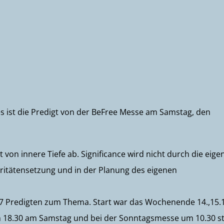
ies ist die Predigt von der BeFree Messe am Samstag, den
on innere Tiefe ab. Significance wird nicht durch die eige
oritätensetzung und in der Planung des eigenen
mt 7 Predigten zum Thema. Start war das Wochenende 14.,15.1
um 18.30 am Samstag und bei der Sonntagsmesse um 10.30 st