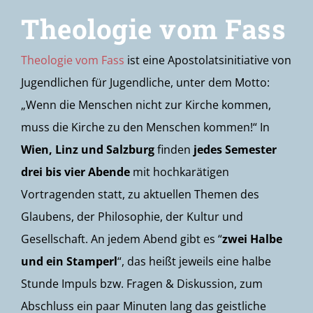
Theologie vom Fass
Theologie vom Fass
ist eine Apostolatsinitiative von
Jugendlichen für Jugendliche, unter dem Motto:
„Wenn die Menschen nicht zur Kirche kommen,
muss die Kirche zu den Menschen kommen!“ In
Wien, Linz und Salzburg
finden
jedes Semester
drei bis vier Abende
mit hochkarätigen
Vortragenden statt, zu aktuellen Themen des
Glaubens, der Philosophie, der Kultur und
Gesellschaft. An jedem Abend gibt es “
zwei Halbe
und ein Stamperl
“, das heißt jeweils eine halbe
Stunde Impuls bzw. Fragen & Diskussion, zum
Abschluss ein paar Minuten lang das geistliche