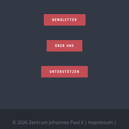
NEWSLETTER
ÜBER UNS
UNTERSTÜTZEN
©
2026 Zentrum Johannes Paul II |
Impressum
|