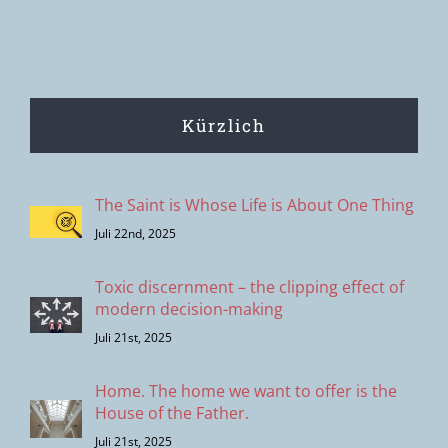
den
Menschen?
Kürzlich
The Saint is Whose Life is About One Thing
Juli 22nd, 2025
Toxic discernment – the clipping effect of
modern decision-making
Juli 21st, 2025
Home. The home we want to offer is the
House of the Father.
Juli 21st, 2025