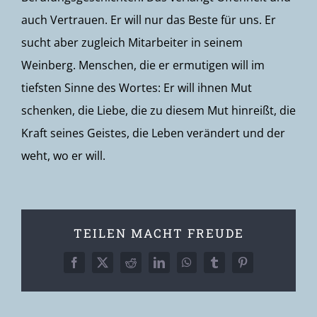
auch Vertrauen. Er will nur das Beste für uns. Er
sucht aber zugleich Mitarbeiter in seinem
Weinberg. Menschen, die er ermutigen will im
tiefsten Sinne des Wortes: Er will ihnen Mut
schenken, die Liebe, die zu diesem Mut hinreißt, die
Kraft seines Geistes, die Leben verändert und der
weht, wo er will.
TEILEN MACHT FREUDE
Facebook
X
Reddit
LinkedIn
WhatsApp
Tumblr
Pinterest