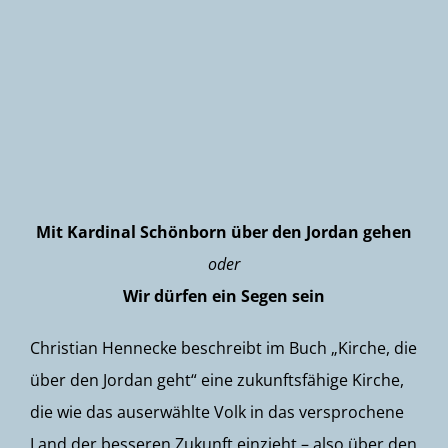
Newsletter
Mit Kardinal Schönborn über den Jordan gehen
oder
Wir dürfen ein Segen sein
Christian Hennecke beschreibt im Buch „Kirche, die
über den Jordan geht“ eine zukunftsfähige Kirche,
die wie das auserwählte Volk in das versprochene
Land der besseren Zukunft einzieht – also über den