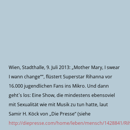
Newsletter
Wien, Stadthalle, 9. Juli 2013: „Mother Mary, I swear
I wann change““, flüstert Superstar Rihanna vor
16.000 jugendlichen Fans ins Mikro. Und dann
geht`s los: Eine Show, die mindestens ebensoviel
mit Sexualität wie mit Musik zu tun hatte, laut
Samir H. Köck von „Die Presse“ (siehe
http://diepresse.com/home/leben/mensch/1428841/Ri