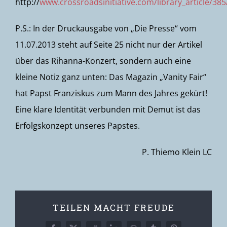
http://
www.crossroadsinitiative.com/library_article/3
P.S.: In der Druckausgabe von „Die Presse“ vom
11.07.2013 steht auf Seite 25 nicht nur der Artikel
über das Rihanna-Konzert, sondern auch eine
kleine Notiz ganz unten: Das Magazin „Vanity Fair“
hat Papst Franziskus zum Mann des Jahres gekürt!
Eine klare Identität verbunden mit Demut ist das
Erfolgskonzept unseres Papstes.
P. Thiemo Klein LC
TEILEN MACHT FREUDE