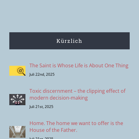
den
Menschen?
Kürzlich
The Saint is Whose Life is About One Thing
Juli 22nd, 2025
Toxic discernment – the clipping effect of
modern decision-making
Juli 21st, 2025
Home. The home we want to offer is the
House of the Father.
Juli 21st, 2025