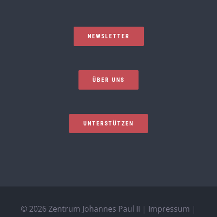
NEWSLETTER
ÜBER UNS
UNTERSTÜTZEN
©
2026 Zentrum Johannes Paul II |
Impressum
|