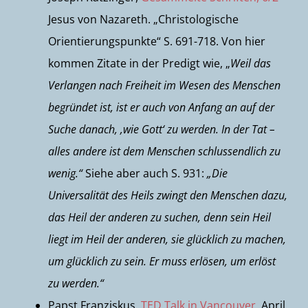
Jesus von Nazareth. „Christologische
Orientierungspunkte“ S. 691-718. Von hier
kommen Zitate in der Predigt wie, „
Weil das
Verlangen nach Freiheit im Wesen des Menschen
begründet ist, ist er auch von Anfang an auf der
Suche danach, ‚wie Gott‘ zu werden. In der Tat –
alles andere ist dem Menschen schlussendlich zu
wenig.“
Siehe aber auch S. 931:
„Die
Universalität des Heils zwingt den Menschen dazu,
das Heil der anderen zu suchen, denn sein Heil
liegt im Heil der anderen, sie glücklich zu machen,
um glücklich zu sein. Er muss erlösen, um erlöst
zu werden.“
Papst Franziskus,
TED Talk in Vancouver
, April