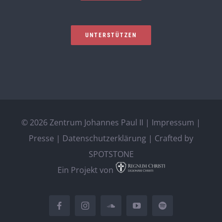
UNTERSTÜTZEN
©
2026 Zentrum Johannes Paul II |
Impressum
|
Presse
|
Datenschutzerklärung
| Crafted by
SPOTSTONE
Ein Projekt von
Facebook
Instagram
SoundCloud
YouTube
Spotify