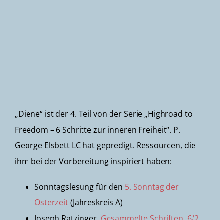
Newsletter
„Diene“ ist der 4. Teil von der Serie „Highroad to
Freedom – 6 Schritte zur inneren Freiheit“. P.
George Elsbett LC hat gepredigt. Ressourcen, die
ihm bei der Vorbereitung inspiriert haben:
Sonntagslesung für den
5. Sonntag der
Osterzeit
(Jahreskreis A)
Joseph Ratzinger,
Gesammelte Schriften, 6/2