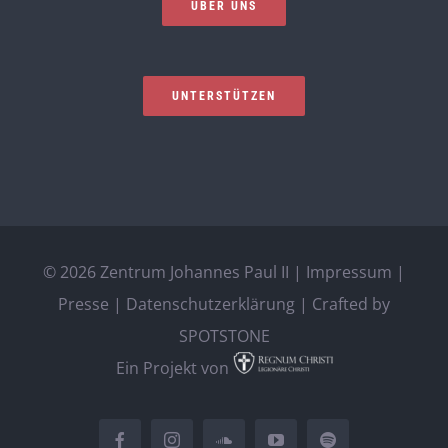
ÜBER UNS
UNTERSTÜTZEN
©
2026 Zentrum Johannes Paul II |
Impressum
|
Presse
|
Datenschutzerklärung
| Crafted by
SPOTSTONE
Ein Projekt von
Facebook
Instagram
SoundCloud
YouTube
Spotify