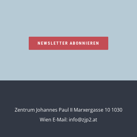
NEWSLETTER ABONNIEREN
Zentrum Johannes Paul II Marxergasse 10 1030
Wien
E-Mail:
info@zjp2.at