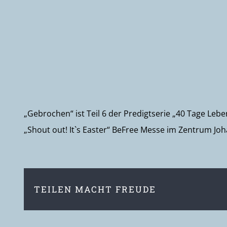
„Gebrochen“ ist Teil 6 der Predigtserie „40 Tage Leb
„Shout out! It`s Easter“ BeFree Messe im Zentrum Joh
TEILEN MACHT FREUDE