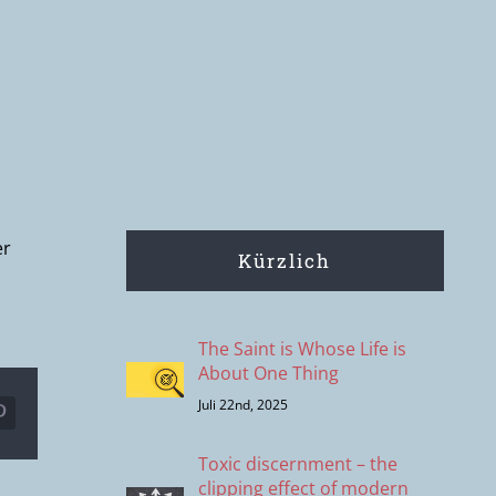
er
Kürzlich
The Saint is Whose Life is
About One Thing
Juli 22nd, 2025
r
Pinterest
Toxic discernment – the
clipping effect of modern