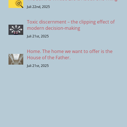
Juli 22nd, 2025
Toxic discernment – the clipping effect of
modern decision-making
Juli 21st, 2025
Home. The home we want to offer is the
House of the Father.
Juli 21st, 2025