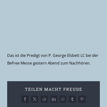
Newsletter
Das ist die Predigt von P. George Elsbett LC bei der
BeFree Messe gestern Abend zum Nachhören.
TEILEN MACHT FREUDE
Facebook
X
Reddit
LinkedIn
WhatsApp
Tumblr
Pinterest