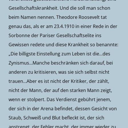
Gesellschaftskrankheit. Und die soll man schon
beim Namen nennen. Theodore Roosevelt tat
genau das, als er am 23.4.1910 in einer Rede in der
Sorbonne der Pariser Gesellschaftselite ins
Gewissen redete und diese Krankheit so benannte:
„Die billigste Einstellung zum Leben ist die…des
Zynismus…Manche beschränken sich darauf, bei
anderen zu kritisieren, was sie sich selbst nicht
trauen…Aber es ist nicht der Kritiker, der zählt,
nicht der Mann, der auf den starken Mann zeigt,
wenn er stolpert. Das Verdienst gebührt jenem,
der sich in der Arena befindet, dessen Gesicht von
Staub, Schweiß und Blut befleckt ist, der sich
anstrengt, der Fehler macht, der immer wieder zu