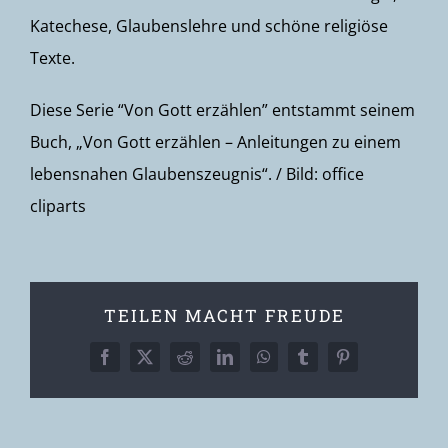
Katechese, Glaubenslehre und schöne religiöse
Texte.
Diese Serie “Von Gott erzählen” entstammt seinem
Buch, „Von Gott erzählen – Anleitungen zu einem
lebensnahen Glaubenszeugnis“. / Bild: office
cliparts
TEILEN MACHT FREUDE
Facebook
X
Reddit
LinkedIn
WhatsApp
Tumblr
Pinterest