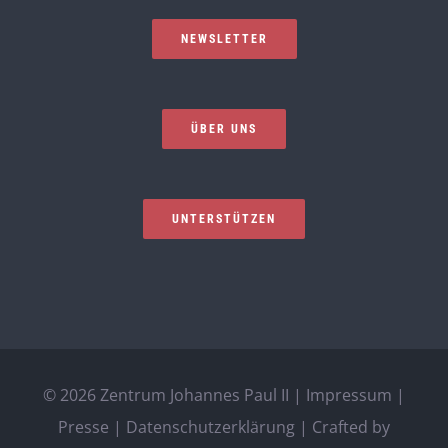
NEWSLETTER
ÜBER UNS
UNTERSTÜTZEN
©
2026 Zentrum Johannes Paul II |
Impressum
|
Presse
|
Datenschutzerklärung
| Crafted by