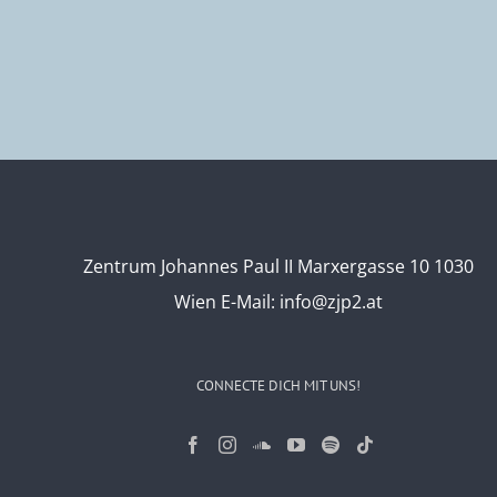
Zentrum Johannes Paul II Marxergasse 10 1030
Wien
E-Mail:
info@zjp2.at
CONNECTE DICH MIT UNS!