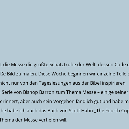
 ist die Messe die größte Schatztruhe der Welt, dessen Code 
oße Bild zu malen. Diese Woche beginnen wir einzelne Teile 
nicht nur von den Tageslesungen aus der Bibel inspirieren
n Serie von Bishop Barron zum Thema Messe – einige seiner
erinnert, aber auch sein Vorgehen fand ich gut und habe m
oche habe ich auch das Buch von Scott Hahn „The Fourth Cu
Thema der Messe vertiefen will.