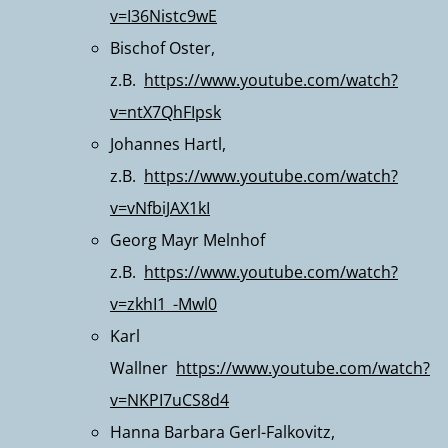
v=I36Nistc9wE
Bischof Oster
,
z.B.
https://www.youtube.com/watch?
v=ntX7QhFIpsk
Johannes Hartl
,
z.B.
https://www.youtube.com/watch?
v=vNfbiJAX1kI
Georg Mayr Melnhof
z.B.
https://www.youtube.com/watch?
v=zkhI1_-Mwl0
Karl
Wallner
https://www.youtube.com/watch?
v=NKPI7uCS8d4
Hanna Barbara Gerl-Falkovitz,