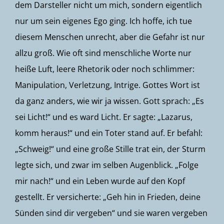
dem Darsteller nicht um mich, sondern eigentlich
nur um sein eigenes Ego ging. Ich hoffe, ich tue
diesem Menschen unrecht, aber die Gefahr ist nur
allzu groß. Wie oft sind menschliche Worte nur
heiße Luft, leere Rhetorik oder noch schlimmer:
Manipulation, Verletzung, Intrige. Gottes Wort ist
da ganz anders, wie wir ja wissen. Gott sprach: „Es
sei Licht!“ und es ward Licht. Er sagte: „Lazarus,
komm heraus!“ und ein Toter stand auf. Er befahl:
„Schweig!“ und eine große Stille trat ein, der Sturm
legte sich, und zwar im selben Augenblick. „Folge
mir nach!“ und ein Leben wurde auf den Kopf
gestellt. Er versicherte: „Geh hin in Frieden, deine
Sünden sind dir vergeben“ und sie waren vergeben