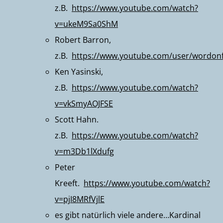
z.B.
https://www.youtube.com/watch?
v=ukeM9Sa0ShM
Robert Barron
,
z.B.
https://www.youtube.com/user/wordonf
Ken Yasinski,
z.B.
https://www.youtube.com/watch?
v=vkSmyAOJFSE
Scott Hahn
.
z.B.
https://www.youtube.com/watch?
v=m3Db1lXdufg
Peter
Kreeft.
https://www.youtube.com/watch?
v=pjI8MRfVjlE
es gibt natürlich viele andere…Kardinal