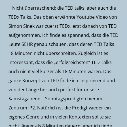
+ Nicht überraschend: die TED talks, aber auch die
TEDx Talks. Das oben erwähnte
Youtube Video von
Simon Sinek
war zuerst TEDx, erst danach von TED
aufgenommen. Ich finde es spannend, dass die TED
Leute SEHR genau schauen, dass deren TED Talks
18 Minuten nicht überschreiten. Zugleich ist es
interessant, dass die „erfolgreichsten“ TED Talks
auch nicht viel kürzer als 18 Minuten waren. Das
ganze Konzept von TED finde ich inspirierend und
von der Länge her auch perfekt für unsere
Samstagabend – Sonntagspredigten hier im
Zentrum JP2. Natürlich ist die Predigt wieder ein
eigenes Genre und in vielen Kontexten sollte sie
nicht länger als 8 Minuten dauern, aber ich finde,