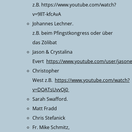
z.B.
https://www.youtube.com/watch?
v=9llT-kfcAvA
Johannes Lechner.
z.B. beim
Pfingstkongress
oder über
das
Zölibat
Jason & Crystalina
Evert
https://www.youtube.com/user/jasone
Christopher
West
z.B.
https://www.youtube.com/watch?
v=DQATsUvvOj0
Sarah Swafford
.
Matt Fradd
Chris Stefanick
Fr. Mike Schmitz,