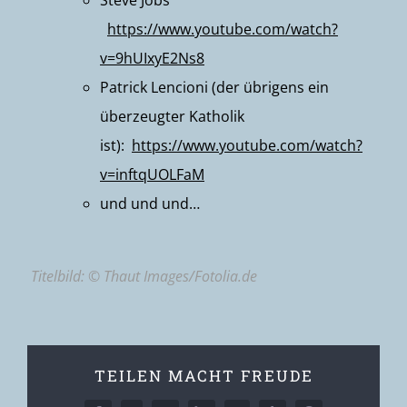
Steve Jobs
https://www.youtube.com/watch?
v=9hUIxyE2Ns8
Patrick Lencioni (der übrigens ein
überzeugter Katholik
ist):
https://www.youtube.com/watch?
v=inftqUOLFaM
und und und…
Titelbild: © Thaut Images/Fotolia.de
TEILEN MACHT FREUDE