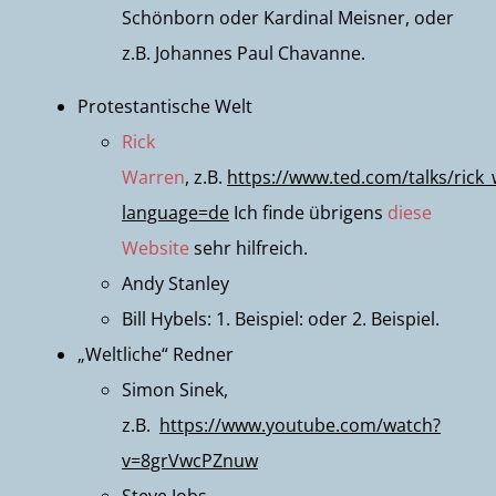
Schönborn oder Kardinal Meisner, oder
z.B.
Johannes Paul Chavanne
.
Protestantische Welt
Rick
Warren
, z.B.
https://www.ted.com/talks/rick
language=de
Ich finde übrigens
diese
Website
sehr hilfreich.
Andy Stanley
Bill Hybels:
1. Beispiel
: oder
2. Beispiel
.
„Weltliche“ Redner
Simon Sinek,
z.B.
https://www.youtube.com/watch?
v=8grVwcPZnuw