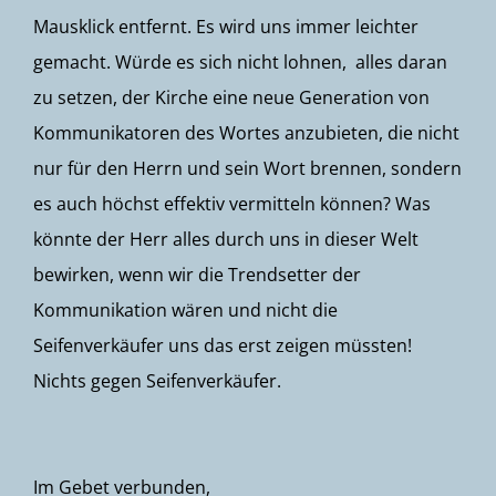
Mausklick entfernt. Es wird uns immer leichter
gemacht. Würde es sich nicht lohnen, alles daran
zu setzen, der Kirche eine neue Generation von
Kommunikatoren des Wortes anzubieten, die nicht
nur für den Herrn und sein Wort brennen, sondern
es auch höchst effektiv vermitteln können? Was
könnte der Herr alles durch uns in dieser Welt
bewirken, wenn wir die Trendsetter der
Kommunikation wären und nicht die
Seifenverkäufer uns das erst zeigen müssten!
Nichts gegen Seifenverkäufer.
Im Gebet verbunden,