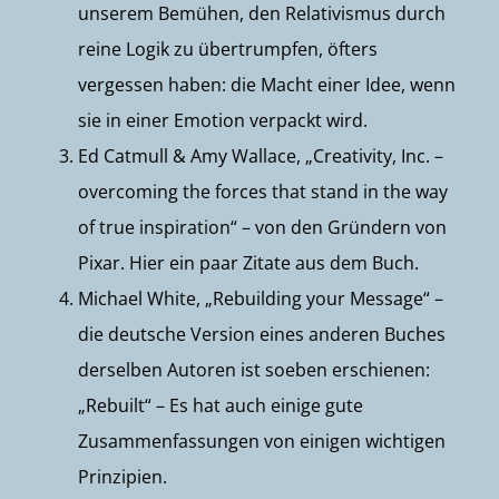
unserem Bemühen, den Relativismus durch
reine Logik zu übertrumpfen, öfters
vergessen haben: die Macht einer Idee, wenn
sie in einer Emotion verpackt wird.
Ed Catmull & Amy Wallace, „Creativity, Inc. –
overcoming the forces that stand in the way
of true inspiration“ – von den Gründern von
Pixar. Hier
ein paar Zitate
aus dem Buch.
Michael White, „
Rebuilding your Messag
e“ –
die deutsche Version eines anderen Buches
derselben Autoren ist soeben erschienen:
„
Rebuilt
“ – Es hat auch einige gute
Zusammenfassungen von einigen wichtigen
Prinzipien.