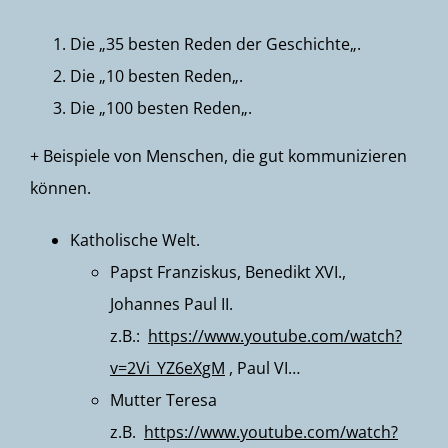
Die „
35 besten Reden der Geschichte
„.
Die „
10 besten Reden
„.
Die „
100 besten Reden
„.
+ Beispiele von Menschen, die gut kommunizieren
können.
Katholische Welt.
Papst Franziskus, Benedikt XVI.,
Johannes Paul II.
z.B.:
https://www.youtube.com/watch?
v=2Vi_YZ6eXgM
, Paul VI…
Mutter Teresa
z.B.
https://www.youtube.com/watch?