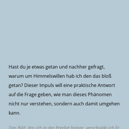
Newsletter
Hast du je etwas getan und nachher gefragt,
warum um Himmelswillen hab ich den das bloß
getan? Dieser Impuls will eine praktische Antwort
auf die Frage geben, wie man dieses Phänomen
nicht nur verstehen, sondern auch damit umgehen
kann.
Das Bild, das ich in der Predigt bringe, verschulde ich Fr.