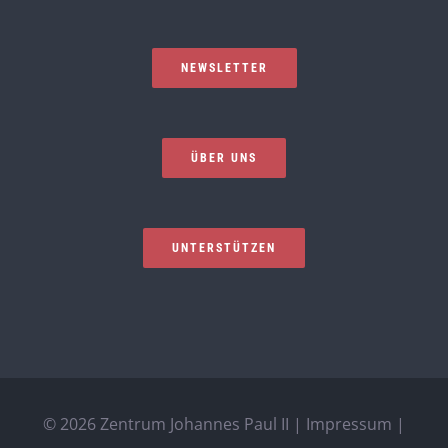
NEWSLETTER
ÜBER UNS
UNTERSTÜTZEN
©
2026 Zentrum Johannes Paul II |
Impressum
|