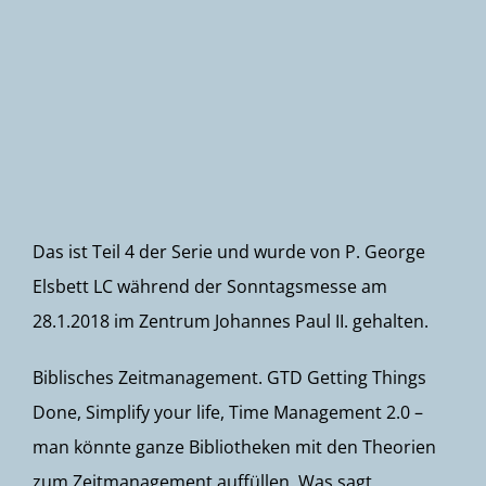
Newsletter
Das ist Teil 4 der Serie und wurde von P. George
Elsbett LC während der Sonntagsmesse am
28.1.2018 im Zentrum Johannes Paul II. gehalten.
Biblisches Zeitmanagement. GTD Getting Things
Done, Simplify your life, Time Management 2.0 –
man könnte ganze Bibliotheken mit den Theorien
zum Zeitmanagement auffüllen. Was sagt