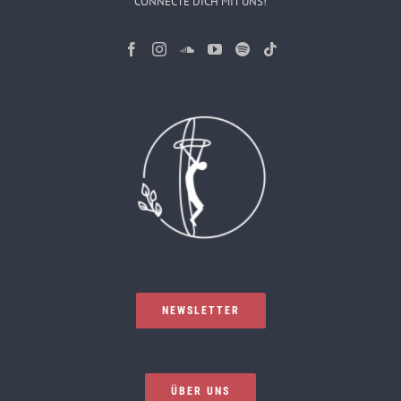
CONNECTE DICH MIT UNS!
NEWSLETTER
ÜBER UNS