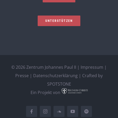
UNTERSTÜTZEN
©
2026 Zentrum Johannes Paul II |
Impressum
|
Presse
|
Datenschutzerklärung
| Crafted by
SPOTSTONE
Ein Projekt von
Facebook
Instagram
SoundCloud
YouTube
Spotify