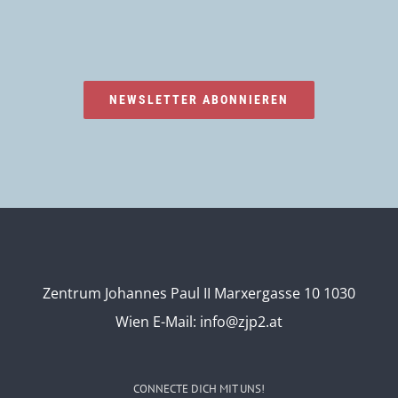
NEWSLETTER ABONNIEREN
Zentrum Johannes Paul II Marxergasse 10 1030
Wien
E-Mail:
info@zjp2.at
CONNECTE DICH MIT UNS!