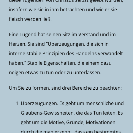
diese Tugenden von Christus selbst gelebt wurden,
insofern wie sie in ihm betrachten und wie er sie
fleisch werden ließ.
Eine Tugend hat seinen Sitz im Verstand und im
Herzen. Sie sind “Überzeugungen, die sich in
interne stabile Prinzipien des Handelns verwandelt
haben.” Stabile Eigenschaften, die einem dazu
neigen etwas zu tun oder zu unterlassen.
Um Sie zu formen, sind drei Bereiche zu beachten:
Überzeugungen. Es geht um menschliche und
Glaubens-Gewissheiten, die das Tun leiten. Es
geht um die Motive, Gründe, Motivationen
durch die man erkennt, dass ein bestimmtes