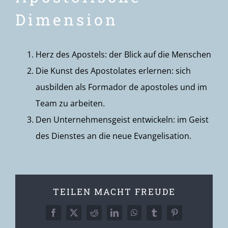
Dimension
Herz des Apostels: der Blick auf die Menschen
Die Kunst des Apostolates erlernen: sich
ausbilden als Formador de apostoles und im
Team zu arbeiten.
Den Unternehmensgeist entwickeln: im Geist
des Dienstes an die neue Evangelisation.
TEILEN MACHT FREUDE
Facebook
X
Reddit
LinkedIn
WhatsApp
Tumblr
Pinterest