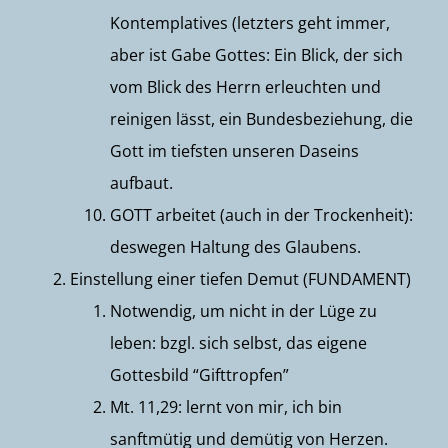
Kontemplatives (letzters geht immer,
aber ist Gabe Gottes: Ein Blick, der sich
vom Blick des Herrn erleuchten und
reinigen lässt, ein Bundesbeziehung, die
Gott im tiefsten unseren Daseins
aufbaut.
GOTT arbeitet (auch in der Trockenheit):
deswegen Haltung des Glaubens.
Einstellung einer tiefen Demut (FUNDAMENT)
Notwendig, um nicht in der Lüge zu
leben: bzgl. sich selbst, das eigene
Gottesbild “Gifttropfen”
Mt. 11,29: lernt von mir, ich bin
sanftmütig und demütig von Herzen.