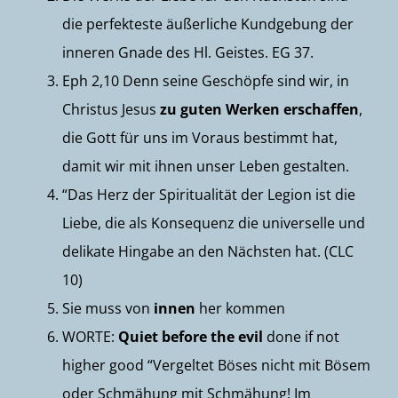
die perfekteste äußerliche Kundgebung der
inneren Gnade des Hl. Geistes. EG 37.
Eph 2,10 Denn seine Geschöpfe sind wir, in
Christus Jesus
zu guten Werken erschaffen
,
die Gott für uns im Voraus bestimmt hat,
damit wir mit ihnen unser Leben gestalten.
“Das Herz der Spiritualität der Legion ist die
Liebe, die als Konsequenz die universelle und
delikate Hingabe an den Nächsten hat. (CLC
10)
Sie muss von
innen
her kommen
WORTE:
Quiet before the evil
done if not
higher good “Vergeltet Böses nicht mit Bösem
oder Schmähung mit Schmähung! Im