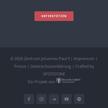
UNTERSTÜTZEN
©
2026 Zentrum Johannes Paul II |
Impressum
|
Presse
|
Datenschutzerklärung
| Crafted by
SPOTSTONE
Ein Projekt von
Facebook
Instagram
SoundCloud
YouTube
Spotify