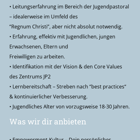
• Leitungserfahrung im Bereich der Jugendpastoral
– idealerweise im Umfeld des
“Regnum Christi”, aber nicht absolut notwendig.
• Erfahrung, effektiv mit Jugendlichen, jungen
Erwachsenen, Eltern und
Freiwilligen zu arbeiten.
• Identifikation mit der Vision & den Core Values
des Zentrums JP2
• Lernbereitschaft – Streben nach “best practices“
& kontinuierlicher Verbesserung.
• Jugendliches Alter von vorzugsweise 18-30 Jahren.
Was wir dir anbieten
• Empowerment-Kultur – Dein persönliches