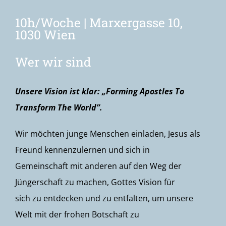
10h/Woche | Marxergasse 10,
Newsletter
1030 Wien
Wer wir sind
Unsere Vision ist klar: „Forming Apostles To
Transform The World”.
Wir möchten junge Menschen einladen, Jesus als
Freund kennenzulernen und sich in
Gemeinschaft mit anderen auf den Weg der
Jüngerschaft zu machen, Gottes Vision für
sich zu entdecken und zu entfalten, um unsere
Welt mit der frohen Botschaft zu