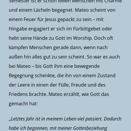
Semester ist er schon vielen Menschen mit Charme
und einem Lächeln begegnet. Mateo scheint von
einem Feuer für Jesus gepackt zu sein – mit
Hingabe engagiert er sich im Fürbittgebet oder
hebt seine Hände zu Gott im Worship. Doch oft
kämpfen Menschen gerade dann, wenn nach
außen hin alles gut zu sein scheint. So war es auch
bei Mateo – bis Gott ihm eine bewegende
Begegnung schenkte, die ihn von einem Zustand
der Leere in einen der Fülle, Freude und des
Friedens brachte. Mateo erzählt, wie Gott das
gemacht hat:
„
Letztes Jahr ist in meinem Leben viel passiert. Dadurch
habe ich begonnen, mit meiner Gottesbeziehung