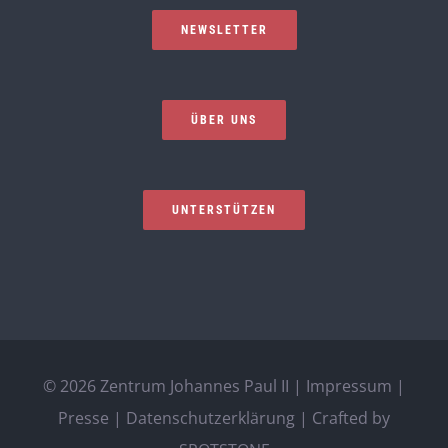
NEWSLETTER
ÜBER UNS
UNTERSTÜTZEN
©
2026 Zentrum Johannes Paul II |
Impressum
|
Presse
|
Datenschutzerklärung
| Crafted by