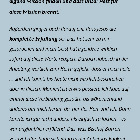
eigene Mission finden und dass unser Herz für
diese Mission brennt.‘
Außerdem ging er auch darauf ein, dass Jesus die
komplette Erfüllung
sei. Das hat sehr zu mir
gesprochen
und mein Geist hat irgendwie wirklich
sofort auf diese Worte reagiert
. Danach habe ich in der
Anbetung wörtlich zum Herrn gefleht, dass er mich heile
… und ich kann’s bis heute nicht wirklich beschreiben,
aber in diesem Moment ist etwas passiert. Ich habe auf
einmal diese Verbindung gespürt, als wäre niemand
anderes um mich herum da, nur der Herr und ich. Dann
konnte ich gar nicht anders, als einfach zu lachen
– es
war unglaublich erfüllend. Das, was Bischof Barron
gesagt hatte, hatte sich dann in der Anbetung konkret