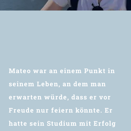
Newsletter
Mateo war an einem Punkt in
seinem Leben, an dem man
erwarten würde, dass er vor
Freude nur feiern könnte. Er
hatte sein Studium mit Erfolg