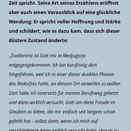
Zeit spricht. Seine Art seines Erzählens eröffnet
aber auch einen Vorausblick auf eine glückliche
Wendung: Er spricht voller Hoffnung und Stärke
und schildert, wie es dazu kam, dass sich dieser
düstere Zustand änderte:
„
Zuallererst ist Gott mir in Medjugorje
entgegengekommen. Ich bin kurzfristig dort
hingefahren, weil ich in einer dieser dunklen Phasen
das Bedürfnis hatte, an diesem Ort verweilen zu wollen.
Dort habe ich einerseits für meinen Berufsweg gebetet
und dann wirklich versucht, Gott um diese Freude im
Glauben zu bitten, die mir einfach seit langem schon
gefehlt hat – selbst dann, wenn ich mich auf
verschiedenste Arten weltlich versucht habe, darum zu