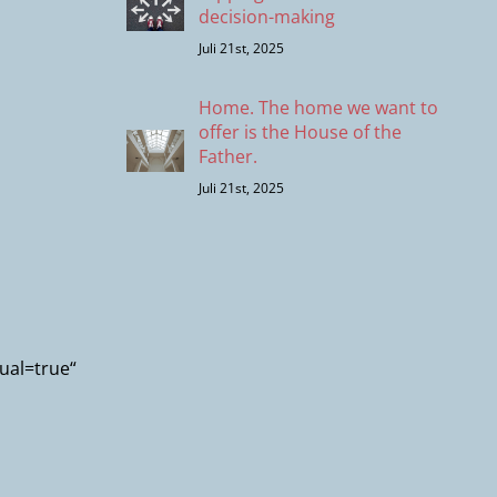
decision-making
Juli 21st, 2025
Home. The home we want to
offer is the House of the
Father.
Juli 21st, 2025
ual=true“