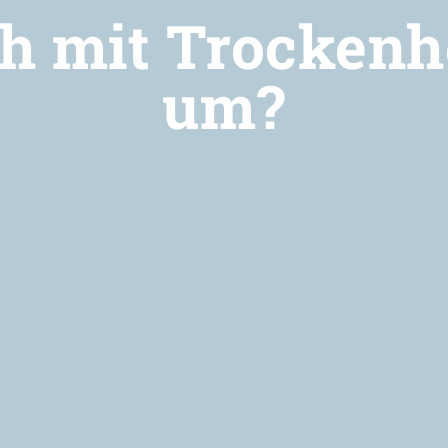
h mit Trockenh
um?