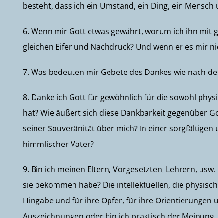
besteht, dass ich ein Umstand, ein Ding, ein Mensc
6. Wenn mir Gott etwas gewährt, worum ich ihn mit
gleichen Eifer und Nachdruck? Und wenn er es mir ni
7. Was bedeuten mir Gebete des Dankes wie nach de
8. Danke ich Gott für gewöhnlich für die sowohl phys
hat? Wie äußert sich diese Dankbarkeit gegenüber Go
seiner Souveränität über mich? In einer sorgfältigen
himmlischer Vater?
9. Bin ich meinen Eltern, Vorgesetzten, Lehrern, usw.
sie bekommen habe? Die intellektuellen, die physisc
Hingabe und für ihre Opfer, für ihre Orientierungen
Auszeichnungen oder bin ich praktisch der Meinung, d