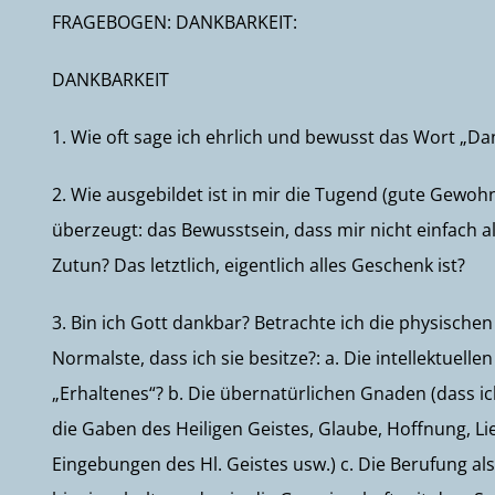
FRAGEBOGEN: DANKBARKEIT:
DANKBARKEIT
1. Wie oft sage ich ehrlich und bewusst das Wort „D
2. Wie ausgebildet ist in mir die Tugend (gute Gewo
überzeugt: das Bewusstsein, dass mir nicht einfach 
Zutun? Das letztlich, eigentlich alles Geschenk ist?
3. Bin ich Gott dankbar? Betrachte ich die physischen
Normalste, dass ich sie besitze?: a. Die intellektuell
„Erhaltenes“? b. Die übernatürlichen Gnaden (dass ich
die Gaben des Heiligen Geistes, Glaube, Hoffnung, Lie
Eingebungen des Hl. Geistes usw.) c. Die Berufung als