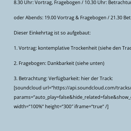
8.30 Uhr: Vortrag, Fragebogen / 10.30 Uhr: Betrachtu
oder Abends: 19.00 Vortrag & Fragebogen / 21.30 Bet
Dieser Einkehrtag ist so aufgebaut:
1. Vortrag: kontemplative Trockenheit (siehe den Tra
2. Fragebogen: Dankbarkeit (siehe unten)
3. Betrachtung: Verfügbarkeit: hier der Track:
[soundcloud url=“https://api.soundcloud.com/track
params=“auto_play=false&hide_related=false&show
width=“100%“ height=“300″ iframe=“true“ /]