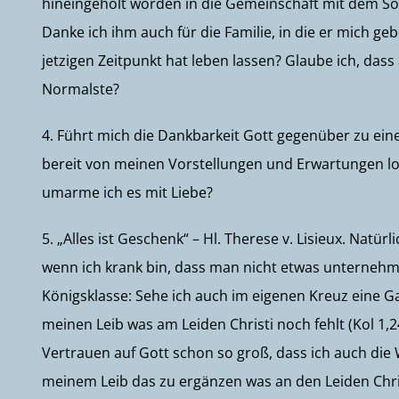
hineingeholt worden in die Gemeinschaft mit dem Sohn 
Danke ich ihm auch für die Familie, in die er mich g
jetzigen Zeitpunkt hat leben lassen? Glaube ich, dass 
Normalste?
4. Führt mich die Dankbarkeit Gott gegenüber zu einer
bereit von meinen Vorstellungen und Erwartungen lo
umarme ich es mit Liebe?
5. „Alles ist Geschenk“ – Hl. Therese v. Lisieux. Natür
wenn ich krank bin, dass man nicht etwas unternehm
Königsklasse: Sehe ich auch im eigenen Kreuz eine G
meinen Leib was am Leiden Christi noch fehlt (Kol 1,24
Vertrauen auf Gott schon so groß, dass ich auch die 
meinem Leib das zu ergänzen was an den Leiden Christ