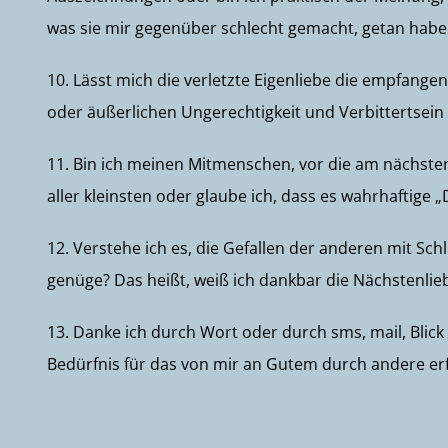
was sie mir gegenüber schlecht gemacht, getan hab
10. Lässt mich die verletzte Eigenliebe die empfange
oder äußerlichen Ungerechtigkeit und Verbittertsein
11. Bin ich meinen Mitmenschen, vor die am nächsten 
aller kleinsten oder glaube ich, dass es wahrhaftige „D
12. Verstehe ich es, die Gefallen der anderen mit Sc
genüge? Das heißt, weiß ich dankbar die Nächstenl
13. Danke ich durch Wort oder durch sms, mail, Blic
Bedürfnis für das von mir an Gutem durch andere er