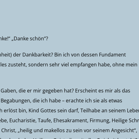
anke!“ „Danke schön“?
hnheit) der Dankbarkeit? Bin ich von dessen Fundament
alles zusteht, sondern sehr viel empfangen habe, ohne mein
 Gaben, die er mir gegeben hat? Erscheint es mir als das
en Begabungen, die ich habe – erachte ich sie als etwas
 erlöst bin, Kind Gottes sein darf, Teilhabe an seinem Lebe
be, Eucharistie, Taufe, Ehesakrament, Firmung, Heilige Schri
 Christ, „heilig und makellos zu sein vor seinem Angesicht“,