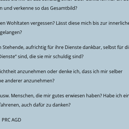
en und verkenne so das Gesamtbild?
nen Wohltaten vergessen? Lässt diese mich bis zur innerlich
 gelangen?
Stehende, aufrichtig für ihre Dienste dankbar, selbst für d
ienste“ sind, die sie mir schuldig sind?
hlichtheit anzunehmen oder denke ich, dass ich mir selber
iebe anderer anzunehmen?
k usw. Menschen, die mir gutes erwiesen haben? Habe ich ei
fahrenen, auch dafür zu danken?
PRC AGD