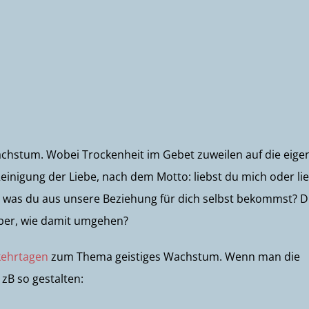
achstum. Wobei Trockenheit im Gebet zuweilen auf die eige
Reinigung der Liebe, nach dem Motto: liebst du mich oder li
du was du aus unsere Beziehung für dich selbst bekommst? D
aber, wie damit umgehen?
kehrtagen
zum Thema geistiges Wachstum. Wenn man die
zB so gestalten: